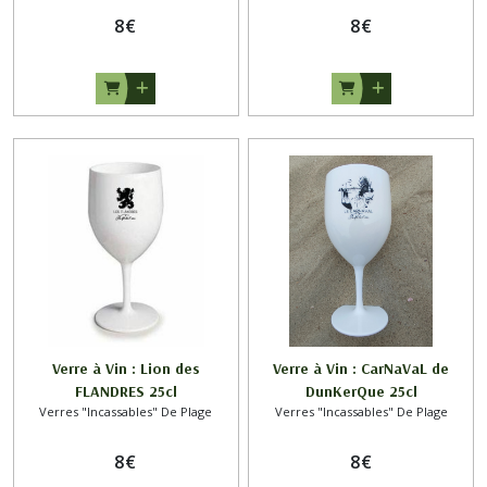
8
€
8
€
Verre à Vin : Lion des
Verre à Vin : CarNaVaL de
FLANDRES 25cl
DunKerQue 25cl
Verres "Incassables" De Plage
Verres "Incassables" De Plage
8
€
8
€