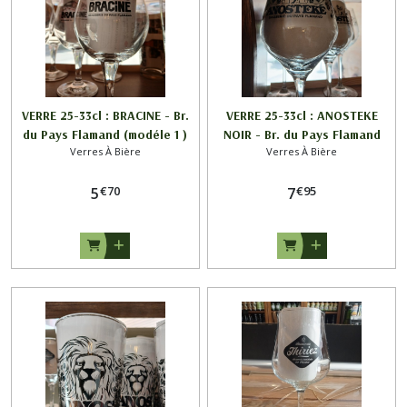
VERRE 25-33cl : BRACINE - Br.
VERRE 25-33cl : ANOSTEKE
du Pays Flamand (modéle 1 )
NOIR - Br. du Pays Flamand
Verres À Bière
Verres À Bière
€
70
€
95
5
7