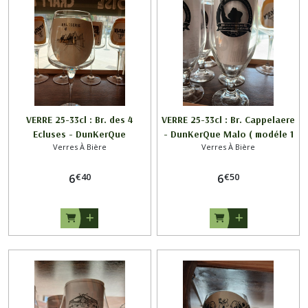
VERRE 25-33cl : Br. des 4
VERRE 25-33cl : Br. Cappelaere
Ecluses - DunKerQue
- DunKerQue Malo ( modéle 1
Verres À Bière
Verres À Bière
)
€
40
€
50
6
6