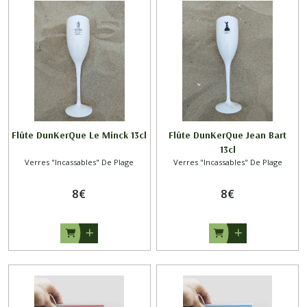
Flûte DunKerQue Le Minck 13cl
Flûte DunKerQue Jean Bart
13cl
Verres "Incassables" De Plage
Verres "Incassables" De Plage
8
€
8
€