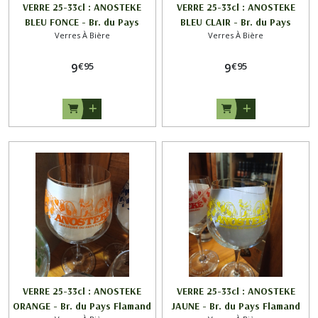
VERRE 25-33cl : ANOSTEKE
VERRE 25-33cl : ANOSTEKE
BLEU FONCE - Br. du Pays
BLEU CLAIR - Br. du Pays
Verres À Bière
Verres À Bière
Flamand
Flamand
€
95
€
95
9
9
VERRE 25-33cl : ANOSTEKE
VERRE 25-33cl : ANOSTEKE
ORANGE - Br. du Pays Flamand
JAUNE - Br. du Pays Flamand