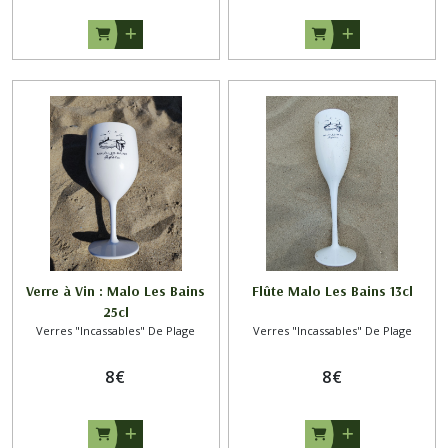
Verre à Vin : Malo Les Bains
Flûte Malo Les Bains 13cl
25cl
Verres "Incassables" De Plage
Verres "Incassables" De Plage
8
€
8
€