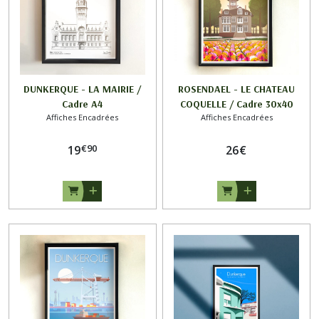
DUNKERQUE - LA MAIRIE /
ROSENDAEL - LE CHATEAU
Cadre A4
COQUELLE / Cadre 30x40
Affiches Encadrées
Affiches Encadrées
€
90
19
26
€