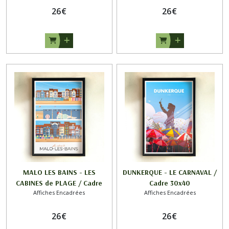
26
€
26
€
MALO LES BAINS - LES
DUNKERQUE - LE CARNAVAL /
CABINES de PLAGE / Cadre
Cadre 30x40
Affiches Encadrées
Affiches Encadrées
30x40
26
€
26
€