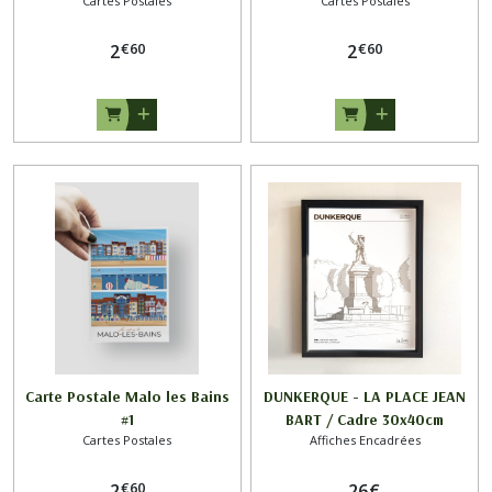
Cartes Postales
Cartes Postales
€
60
€
60
2
2
Carte Postale Malo les Bains
DUNKERQUE - LA PLACE JEAN
#1
BART / Cadre 30x40cm
Cartes Postales
Affiches Encadrées
€
60
2
26
€