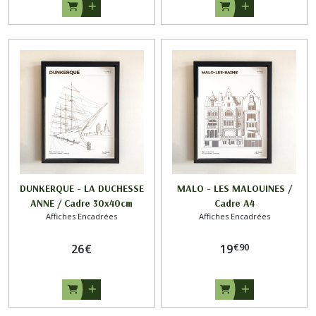
DUNKERQUE - LA DUCHESSE
MALO - LES MALOUINES /
ANNE / Cadre 30x40cm
Cadre A4
Affiches Encadrées
Affiches Encadrées
€
90
26
€
19