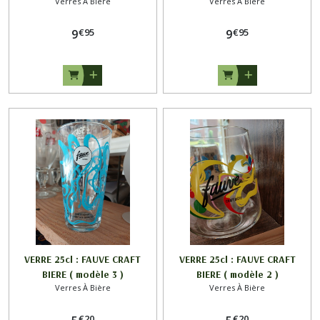
Verres À Bière
Verres À Bière
€
95
€
95
9
9
VERRE 25cl : FAUVE CRAFT
VERRE 25cl : FAUVE CRAFT
BIERE ( modèle 3 )
BIERE ( modèle 2 )
Verres À Bière
Verres À Bière
€
20
€
20