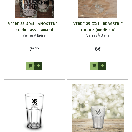
VERRE 33-50cl : ANOSTEKE -
VERRE 25-33cl : BRASSERIE
Br. du Pays Flamand
THIRIEZ (modèle 6)
Verres À Bière
Verres À Bière
€
95
7
6
€