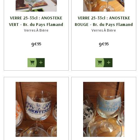
VERRE 25-33cl : ANOSTEKE
VERRE 25-33cl : ANOSTEKE
VERT - Br. du Pays Flamand
ROUGE - Br. du Pays Flamand
Verres À Bière
Verres À Bière
€
95
€
95
9
9