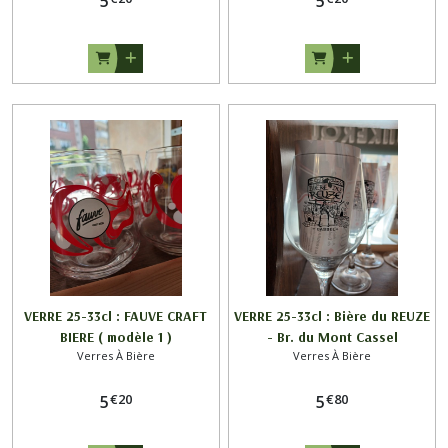
5
5
VERRE 25-33cl : FAUVE CRAFT
VERRE 25-33cl : Bière du REUZE
BIERE ( modèle 1 )
- Br. du Mont Cassel
Verres À Bière
Verres À Bière
€
20
€
80
5
5