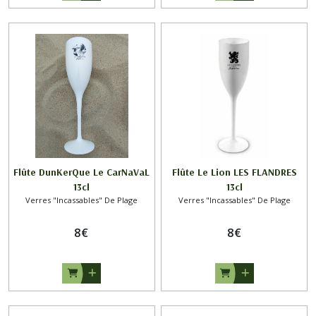
Flûte DunKerQue Le CarNaVaL
Flûte Le Lion LES FLANDRES
13cl
13cl
Verres "Incassables" De Plage
Verres "Incassables" De Plage
8
€
8
€