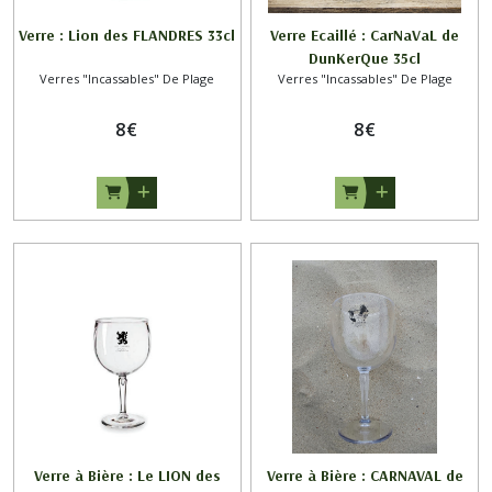
Verre : Lion des FLANDRES 33cl
Verre Ecaillé : CarNaVaL de
DunKerQue 35cl
Verres "Incassables" De Plage
Verres "Incassables" De Plage
8
€
8
€
Verre à Bière : Le LION des
Verre à Bière : CARNAVAL de