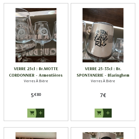
VERRE 25cl : Br.MOTTE
VERRE 25-33cl : Br.
CORDONNIER - Armentières
SPONTANERIE - Blaringhem
Verres À Bière
Verres À Bière
€
80
5
7
€