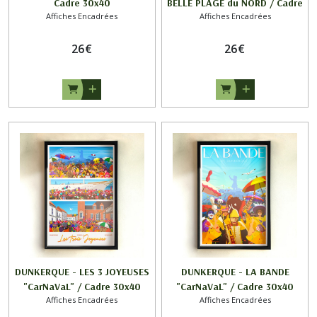
Cadre 30x40
BELLE PLAGE du NORD / Cadre
Affiches Encadrées
Affiches Encadrées
30x40
26
€
26
€
DUNKERQUE - LES 3 JOYEUSES
DUNKERQUE - LA BANDE
"CarNaVaL" / Cadre 30x40
"CarNaVaL" / Cadre 30x40
Affiches Encadrées
Affiches Encadrées