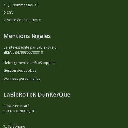
Qui sommes nous ?
CGV
Notre Zone d'activité
Mentions légales
Ce site est édité par LaBieRoTeK.
SIREN : 84799355700010
Hébergement via eProShopping
Gestion des cookies
Données personnelles
LaBieRoTeK DunKerQue
29 Rue Poincaré
59140
DUNKERQUE
Téléphone