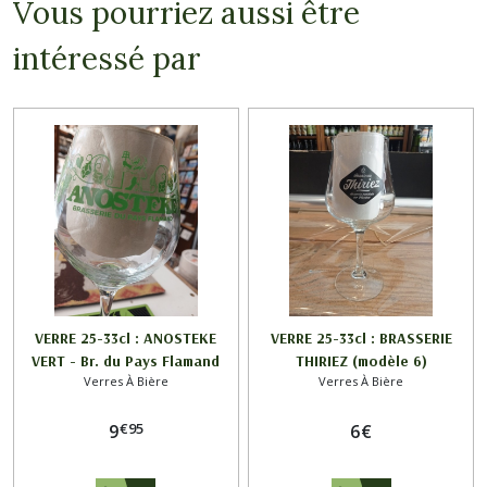
Vous pourriez aussi être
intéressé par
VERRE 25-33cl : ANOSTEKE
VERRE 25-33cl : BRASSERIE
VERT - Br. du Pays Flamand
THIRIEZ (modèle 6)
Verres À Bière
Verres À Bière
€
95
9
6
€