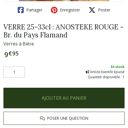
Partager
Enregistrer
Poster
VERRE 25-33cl : ANOSTEKE ROUGE -
Br. du Pays Flamand
Verres à Bière
€
95
9
En stock
Article bientôt épuisé
Quantité disponible : 1
AJOUTER AU PANIER
POSER UNE QUESTION