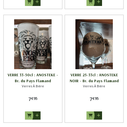
VERRE 33-50cl : ANOSTEKE -
VERRE 25-33cl : ANOSTEKE
Br. du Pays Flamand
NOIR - Br. du Pays Flamand
Verres À Bière
Verres À Bière
€
95
€
95
7
7