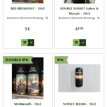
RED BREAKFAST - 50cl
DOUBLE SUNSET Sabro &
Mosaic - 50cl
Brasserie Elements Brewing - 59
Brasserie Elements Brewing - 59
€
30
5
€
6
DOUBLE IPA
IPA
McMmouth - 50cl
SUNSET BELMA - 50cl