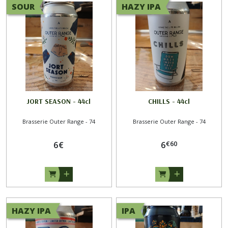
SOUR
HAZY IPA
JORT SEASON - 44cl
CHILLS - 44cl
Brasserie Outer Range - 74
Brasserie Outer Range - 74
€
60
6
€
6
HAZY IPA
IPA