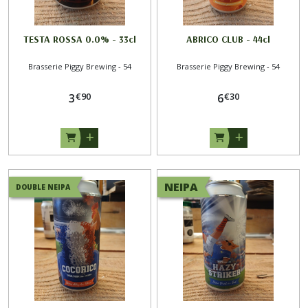
TESTA ROSSA 0.0% - 33cl
ABRICO CLUB - 44cl
Brasserie Piggy Brewing - 54
Brasserie Piggy Brewing - 54
€
90
€
30
3
6
NEIPA
DOUBLE NEIPA