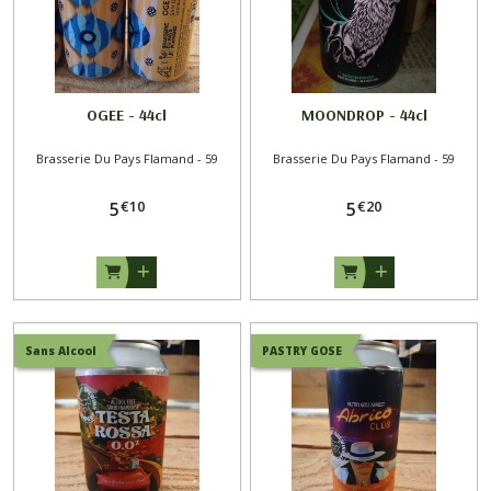
OGEE - 44cl
MOONDROP - 44cl
Brasserie Du Pays Flamand - 59
Brasserie Du Pays Flamand - 59
€
10
€
20
5
5
Sans Alcool
PASTRY GOSE