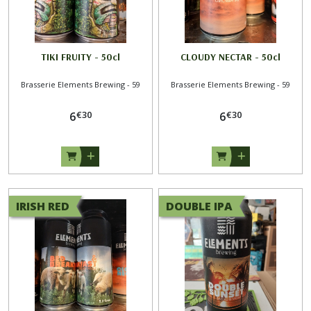
les
résultats
TIKI FRUITY - 50cl
CLOUDY NECTAR - 50cl
Brasserie Elements Brewing - 59
Brasserie Elements Brewing - 59
€
30
€
30
6
6
IRISH RED
DOUBLE IPA