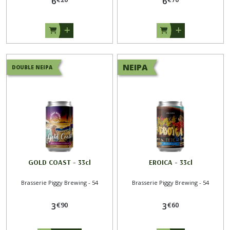
6
6
NEIPA
DOUBLE NEIPA
GOLD COAST - 33cl
EROICA - 33cl
Brasserie Piggy Brewing - 54
Brasserie Piggy Brewing - 54
€
90
€
60
3
3