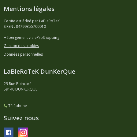
Mentions légales
Ce site est édité par LaBieRoTeK.
SIREN : 84799355700010
Hébergement via eProShopping
Gestion des cookies
Données personnelles
LaBieRoTeK DunKerQue
29 Rue Poincaré
59140
DUNKERQUE
Téléphone
Suivez nous