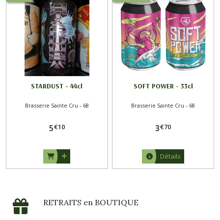
STARDUST - 44cl
SOFT POWER - 33cl
Brasserie Sainte Cru - 68
Brasserie Sainte Cru - 68
€
10
€
70
5
3
Détails
RETRAITS en BOUTIQUE