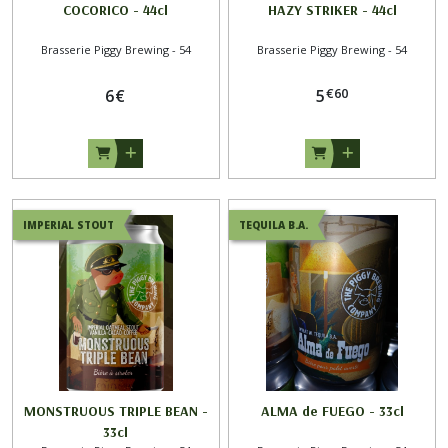
COCORICO - 44cl
HAZY STRIKER - 44cl
Brasserie Piggy Brewing - 54
Brasserie Piggy Brewing - 54
€
60
6
€
5
IMPERIAL STOUT
TEQUILA B.A.
MONSTRUOUS TRIPLE BEAN -
ALMA de FUEGO - 33cl
33cl