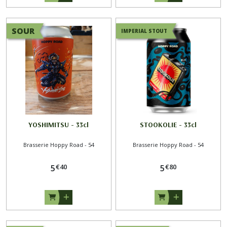
SOUR
IMPERIAL STOUT
YOSHIMITSU - 33cl
STOOKOLIE - 33cl
Brasserie Hoppy Road - 54
Brasserie Hoppy Road - 54
€
40
€
80
5
5