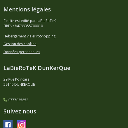
Mentions légales
Ce site est édité par LaBieRoTeK.
SIREN : 84799355700010
Hébergement via eProShopping
Gestion des cookies
Données personnelles
LaBieRoTeK DunKerQue
29 Rue Poincaré
59140
DUNKERQUE
0777035852
Suivez nous