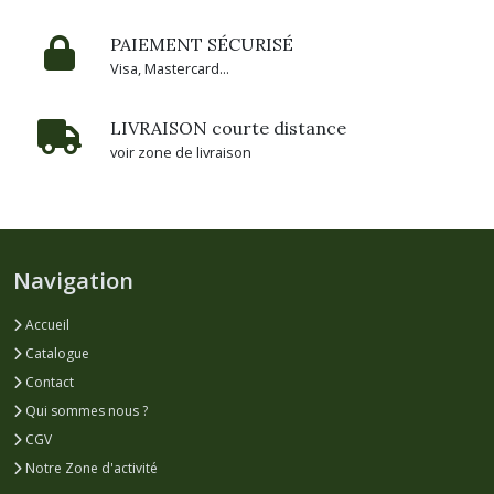
les
PAIEMENT SÉCURISÉ
résultats
Visa, Mastercard...
LIVRAISON courte distance
voir zone de livraison
Navigation
Accueil
Catalogue
Contact
Qui sommes nous ?
CGV
Notre Zone d'activité