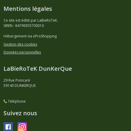
Mentions légales
Ce site est édité par LaBieRoTeK.
SIREN : 84799355700010
Hébergement via eProShopping
Gestion des cookies
Données personnelles
LaBieRoTeK DunKerQue
29 Rue Poincaré
59140
DUNKERQUE
Téléphone
Suivez nous