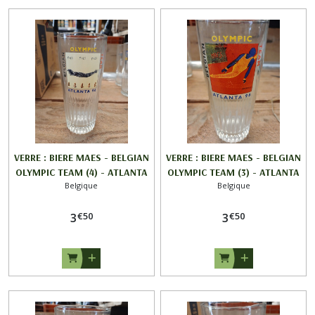
VERRE : BIERE MAES - BELGIAN
VERRE : BIERE MAES - BELGIAN
OLYMPIC TEAM (4) - ATLANTA
OLYMPIC TEAM (3) - ATLANTA
Belgique
Belgique
96
96
€
50
€
50
3
3