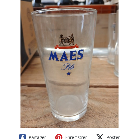
Partager
Enregistrer
Poster