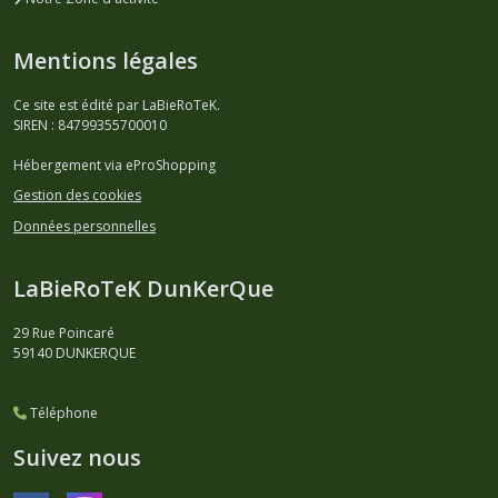
Mentions légales
Ce site est édité par LaBieRoTeK.
SIREN : 84799355700010
Hébergement via eProShopping
Gestion des cookies
Données personnelles
LaBieRoTeK DunKerQue
29 Rue Poincaré
59140
DUNKERQUE
Téléphone
Suivez nous