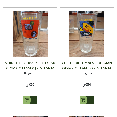
VERRE : BIERE MAES - BELGIAN
VERRE : BIERE MAES - BELGIAN
OLYMPIC TEAM (1) - ATLANTA
OLYMPIC TEAM (2) - ATLANTA
Belgique
Belgique
96
96
€
50
€
50
3
3