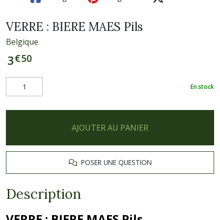
VERRE : BIERE MAES Pils
Belgique
€
50
3
En stock
AJOUTER AU PANIER
POSER UNE QUESTION
Description
VERRE
: BIERE MAES Pils