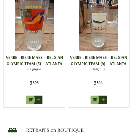
VERRE : BIERE MAES - BELGIAN
VERRE : BIERE MAES - BELGIAN
OLYMPIC TEAM (3) - ATLANTA
OLYMPIC TEAM (4) - ATLANTA
Belgique
Belgique
96
96
€
50
€
50
3
3
RETRAITS en BOUTIQUE