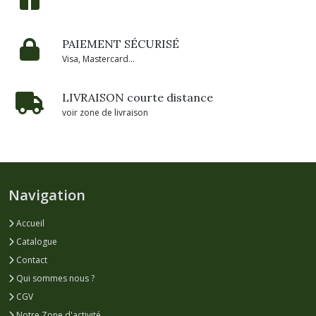
PAIEMENT SÉCURISÉ
Visa, Mastercard...
LIVRAISON courte distance
voir zone de livraison
Navigation
Accueil
Catalogue
Contact
Qui sommes nous ?
CGV
Notre Zone d'activité