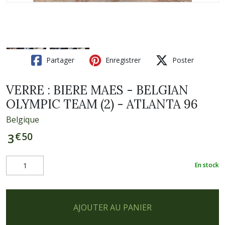
Partager
Enregistrer
Poster
VERRE : BIERE MAES - BELGIAN
OLYMPIC TEAM (2) - ATLANTA 96
Belgique
€
50
3
En stock
AJOUTER AU PANIER