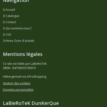
Navigation
Accueil
Catalogue
Contact
Qui sommes nous ?
CGV
Notre Zone d'activité
Mentions légales
Ce site est édité par LaBieRoTeK.
SIREN : 84799355700010
Hébergement via eProShopping
Gestion des cookies
Données personnelles
LaBieRoTeK DunKerQue