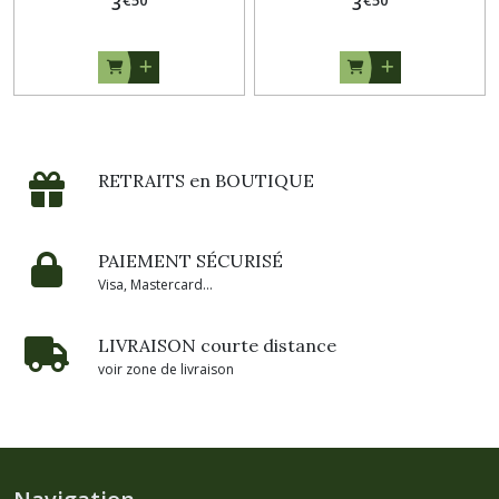
€
50
€
50
3
3
RETRAITS en BOUTIQUE
PAIEMENT SÉCURISÉ
Visa, Mastercard...
LIVRAISON courte distance
voir zone de livraison