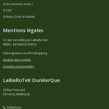
Qui sommes nous ?
CGV
Notre Zone d'activité
Mentions légales
Ce site est édité par LaBieRoTeK.
SIREN : 84799355700010
Hébergement via eProShopping
Gestion des cookies
Données personnelles
LaBieRoTeK DunKerQue
29 Rue Poincaré
59140
DUNKERQUE
Téléphone