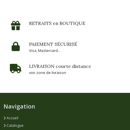
Afficher
les
résultats
RETRAITS en BOUTIQUE
PAIEMENT SÉCURISÉ
Visa, Mastercard...
LIVRAISON courte distance
voir zone de livraison
Navigation
Accueil
Catalogue