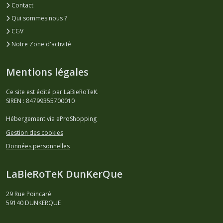
Contact
Qui sommes nous ?
CGV
Notre Zone d'activité
Mentions légales
Ce site est édité par LaBieRoTeK.
SIREN : 84799355700010
Hébergement via eProShopping
Gestion des cookies
Données personnelles
LaBieRoTeK DunKerQue
29 Rue Poincaré
59140
DUNKERQUE