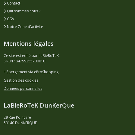
Contact
Qui sommes nous ?
CGV
Notre Zone d'activité
Mentions légales
Ce site est édité par LaBieRoTeK.
SIREN : 84799355700010
Hébergement via eProShopping
Gestion des cookies
Données personnelles
LaBieRoTeK DunKerQue
29 Rue Poincaré
59140
DUNKERQUE