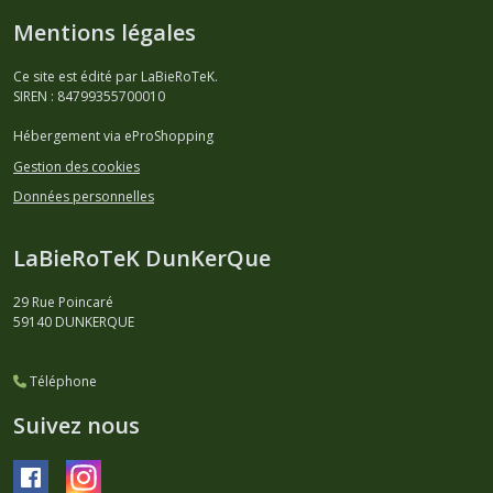
Mentions légales
Ce site est édité par LaBieRoTeK.
SIREN : 84799355700010
Hébergement via eProShopping
Gestion des cookies
Données personnelles
LaBieRoTeK DunKerQue
29 Rue Poincaré
59140
DUNKERQUE
Téléphone
Suivez nous