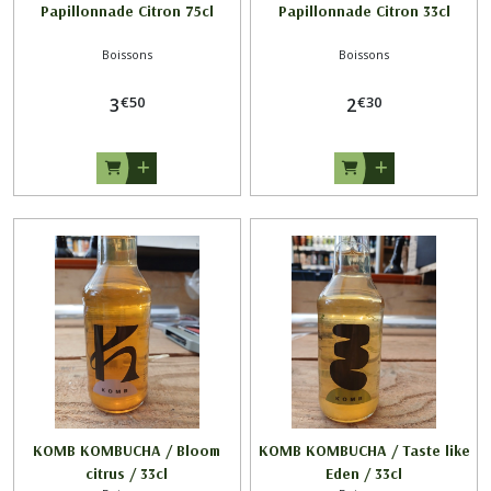
Papillonnade Citron 75cl
Papillonnade Citron 33cl
Boissons
Boissons
€
50
€
30
3
2
KOMB KOMBUCHA / Bloom
KOMB KOMBUCHA / Taste like
citrus / 33cl
Eden / 33cl