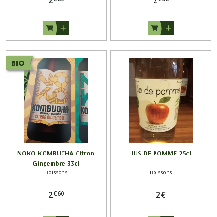
2
2
BIO
NOKO KOMBUCHA Citron
JUS DE POMME 25cl
Gingembre 33cl
Boissons
Boissons
€
60
2
2
€