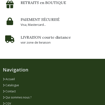
RETRAITS en BOUTIQUE
PAIEMENT SÉCURISÉ
Visa, Mastercard...
LIVRAISON courte distance
voir zone de livraison
Navigation
Accueil
Catalogue
Contact
Qui sommes nous ?
CGV