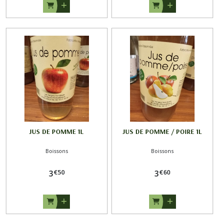
JUS DE POMME 1L
JUS DE POMME / POIRE 1L
Boissons
Boissons
€
50
€
60
3
3