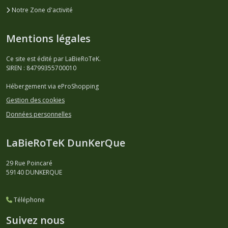
Notre Zone d'activité
Mentions légales
Ce site est édité par LaBieRoTeK.
SIREN : 84799355700010
Hébergement via eProShopping
Gestion des cookies
Données personnelles
LaBieRoTeK DunKerQue
29 Rue Poincaré
59140
DUNKERQUE
Téléphone
Suivez nous