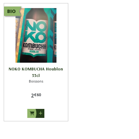
BIO
NOKO KOMBUCHA Houblon
33cl
Boissons
€
60
2