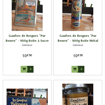
Gaufres de Bergues "Pur
Gaufres de Bergues "Pur
Beurre" - 400g Boite à Sucre
Beurre" - 400g Boite Métal
Gateaux
Gateaux
"MALO LES BAINS"
€
90
€
90
10
10