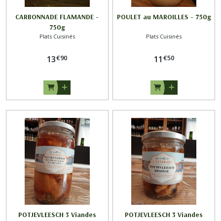
CARBONNADE FLAMANDE -
POULET au MAROILLES - 750g
750g
Plats Cuisinés
Plats Cuisinés
€
90
€
50
13
11
POTJEVLEESCH 3 Viandes
POTJEVLEESCH 3 Viandes