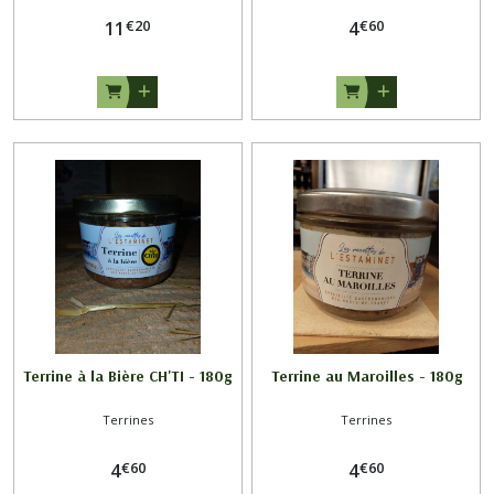
€
20
€
60
11
4
Terrine à la Bière CH'TI - 180g
Terrine au Maroilles - 180g
Terrines
Terrines
€
60
€
60
4
4