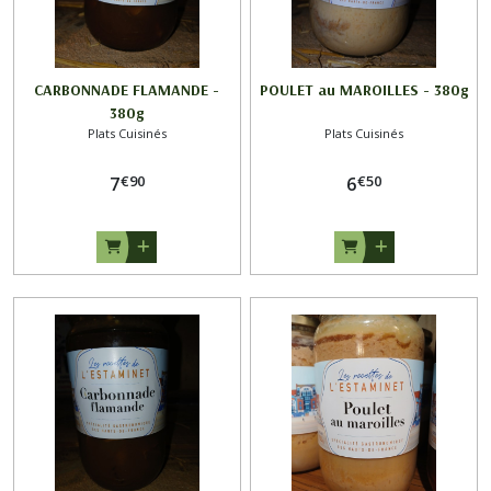
CARBONNADE FLAMANDE -
POULET au MAROILLES - 380g
380g
Plats Cuisinés
Plats Cuisinés
€
90
€
50
7
6