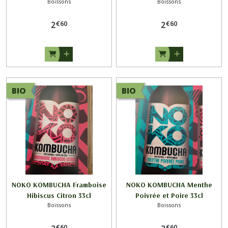
Boissons
Boissons
€
60
€
60
2
2
BIO
BIO
NOKO KOMBUCHA Framboise
NOKO KOMBUCHA Menthe
Hibiscus Citron 33cl
Poivrée et Poire 33cl
Boissons
Boissons
€
60
€
60