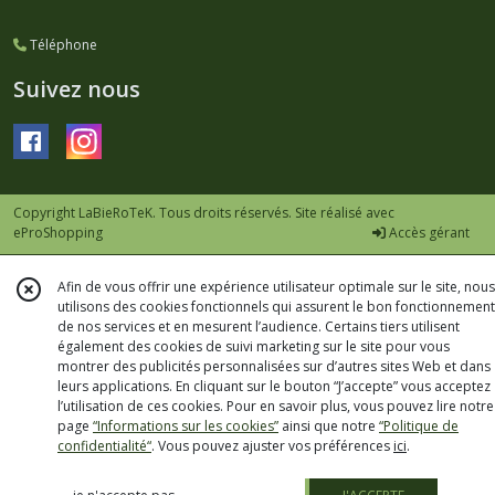
Téléphone
Suivez nous
Copyright LaBieRoTeK. Tous droits réservés. Site réalisé avec
eProShopping
Accès gérant
Afin de vous offrir une expérience utilisateur optimale sur le site, nous
utilisons des cookies fonctionnels qui assurent le bon fonctionnement
de nos services et en mesurent l’audience. Certains tiers utilisent
également des cookies de suivi marketing sur le site pour vous
montrer des publicités personnalisées sur d’autres sites Web et dans
leurs applications. En cliquant sur le bouton “J’accepte” vous acceptez
l’utilisation de ces cookies. Pour en savoir plus, vous pouvez lire notre
page
“Informations sur les cookies”
ainsi que notre
“Politique de
confidentialité“
. Vous pouvez ajuster vos préférences
ici
.