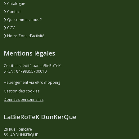
Catalogue
Contact
Qui sommes nous ?
CGV
Notre Zone d'activité
Mentions légales
Ce site est édité par LaBieRoTeK.
SIREN : 84799355700010
Hébergement via eProShopping
Gestion des cookies
Données personnelles
LaBieRoTeK DunKerQue
29 Rue Poincaré
59140
DUNKERQUE