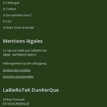
Catalogue
Contact
Qui sommes nous ?
CGV
Notre Zone d'activité
Mentions légales
Ce site est édité par LaBieRoTeK.
SIREN : 84799355700010
Hébergement via eProShopping
Gestion des cookies
Données personnelles
LaBieRoTeK DunKerQue
29 Rue Poincaré
59140
DUNKERQUE