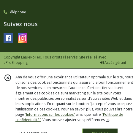
Téléphone
Suivez nous
Copyright LaBieRoTeK. Tous droits réservés. Site réalisé avec
eProShopping
Accès gérant
Afin de vous offrir une expérience utilisateur optimale sur le site, nous
utilisons des cookies fonctionnels qui assurent le bon fonctionnement
de nos services et en mesurent l’audience. Certains tiers utilisent
également des cookies de suivi marketing sur le site pour vous
montrer des publicités personnalisées sur d’autres sites Web et dans
leurs applications. En cliquant sur le bouton “J’accepte” vous acceptez
l’utilisation de ces cookies. Pour en savoir plus, vous pouvez lire notre
page
“Informations sur les cookies”
ainsi que notre
“Politique de
confidentialité“
. Vous pouvez ajuster vos préférences
ici
.