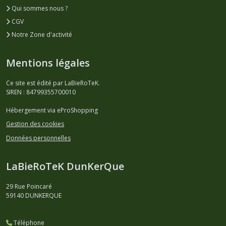
Qui sommes nous ?
CGV
Notre Zone d'activité
Mentions légales
Ce site est édité par LaBieRoTeK.
SIREN : 84799355700010
Hébergement via eProShopping
Gestion des cookies
Données personnelles
LaBieRoTeK DunKerQue
29 Rue Poincaré
59140
DUNKERQUE
Téléphone