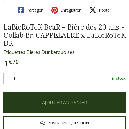
Partager
Enregistrer
Poster
LaBieRoTeK BeaR - Bière des 20 ans -
Collab Br. CAPPELAERE x LaBieRoTeK
DK
Etiquettes Bieres Dunkerquoises
€
70
1
En stock
AJOUTER AU PANIER
POSER UNE QUESTION