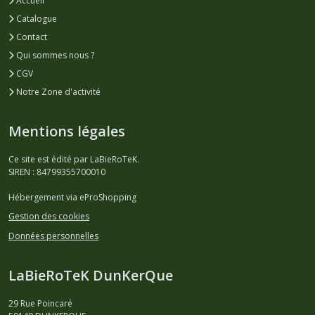
Accueil
Catalogue
Contact
Qui sommes nous ?
CGV
Notre Zone d'activité
Mentions légales
Ce site est édité par LaBieRoTeK.
SIREN : 84799355700010
Hébergement via eProShopping
Gestion des cookies
Données personnelles
LaBieRoTeK DunKerQue
29 Rue Poincaré