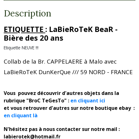
Description
ETIQUETTE
:
LaBieRoTeK BeaR -
Bière des 20 ans
Etiquette NEUVE !!!
Collab de la Br. CAPPELAERE à Malo avec
LaBieRoTeK DunKerQue /// 59 NORD - FRANCE
Vous pouvez découvrir d'autres objets dans la
rubrique "BroC TeGesTo" :
en cliquant ici
et vous retrouver d'autres sur notre boutique ebay :
en cliquant là
N'hésitez pas à nous contacter sur notre mail :
labierotek@hotmail.fr