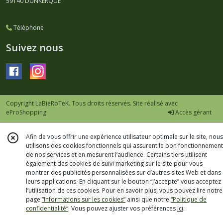
59140
DUNKERQUE
Téléphone
Suivez nous
Copyright LaBieRoTeK. Tous droits réservés. Site réalisé avec
eProShopping
Accès gérant
Afin de vous offrir une expérience utilisateur optimale sur le site, nous
utilisons des cookies fonctionnels qui assurent le bon fonctionnement
de nos services et en mesurent l’audience. Certains tiers utilisent
également des cookies de suivi marketing sur le site pour vous
montrer des publicités personnalisées sur d’autres sites Web et dans
leurs applications. En cliquant sur le bouton “J’accepte” vous acceptez
l’utilisation de ces cookies. Pour en savoir plus, vous pouvez lire notre
page
“Informations sur les cookies”
ainsi que notre
“Politique de
confidentialité“
. Vous pouvez ajuster vos préférences
ici
.