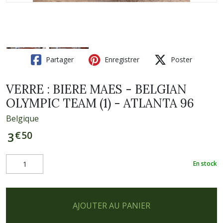
Partager
Enregistrer
Poster
VERRE : BIERE MAES - BELGIAN
OLYMPIC TEAM (1) - ATLANTA 96
Belgique
€
50
3
En stock
AJOUTER AU PANIER