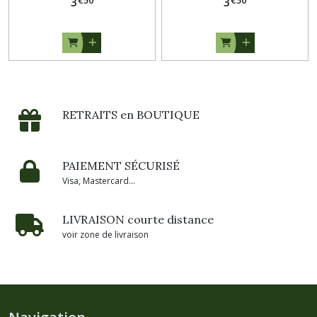
€
50
€
50
3
3
RETRAITS en BOUTIQUE
PAIEMENT SÉCURISÉ
Visa, Mastercard...
LIVRAISON courte distance
voir zone de livraison