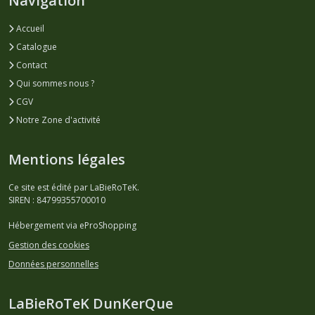
Navigation
Accueil
Catalogue
Contact
Qui sommes nous ?
CGV
Notre Zone d'activité
Mentions légales
Ce site est édité par LaBieRoTeK.
SIREN : 84799355700010
Hébergement via eProShopping
Gestion des cookies
Données personnelles
LaBieRoTeK DunKerQue