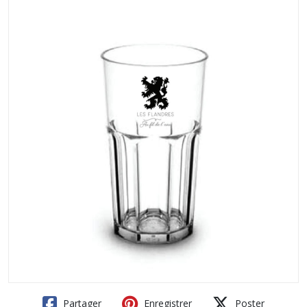
Partager
Enregistrer
Poster