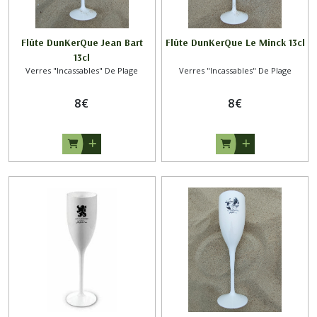
Flûte DunKerQue Jean Bart
Flûte DunKerQue Le Minck 13cl
13cl
Verres "Incassables" De Plage
Verres "Incassables" De Plage
8
€
8
€