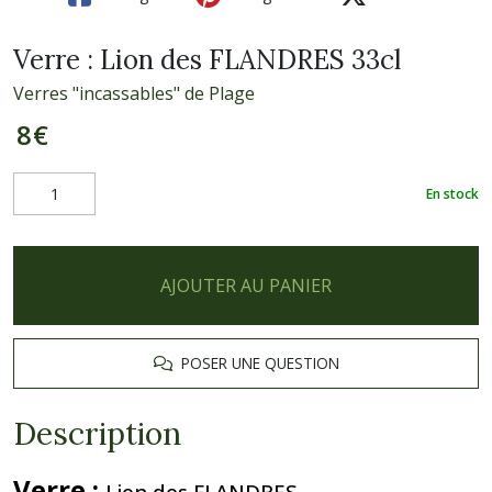
Verre : Lion des FLANDRES 33cl
Verres "incassables" de Plage
8
€
En stock
AJOUTER AU PANIER
POSER UNE QUESTION
Description
Verre
:
Lion des FLANDRES