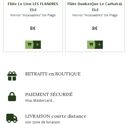
Flûte Le Lion LES FLANDRES
Flûte DunKerQue Le CarNaVaL
13cl
13cl
Verres "Incassables" De Plage
Verres "Incassables" De Plage
8
€
8
€
RETRAITS en BOUTIQUE
PAIEMENT SÉCURISÉ
Visa, Mastercard...
LIVRAISON courte distance
voir zone de livraison