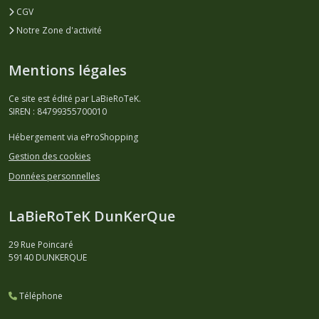
CGV
Notre Zone d'activité
Mentions légales
Ce site est édité par LaBieRoTeK.
SIREN : 84799355700010
Hébergement via eProShopping
Gestion des cookies
Données personnelles
LaBieRoTeK DunKerQue
29 Rue Poincaré
59140
DUNKERQUE
Téléphone