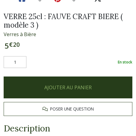
VERRE 25cl : FAUVE CRAFT BIERE (
modèle 3 )
Verres à Bière
€
20
5
En stock
AJOUTER AU PANIER
POSER UNE QUESTION
Description