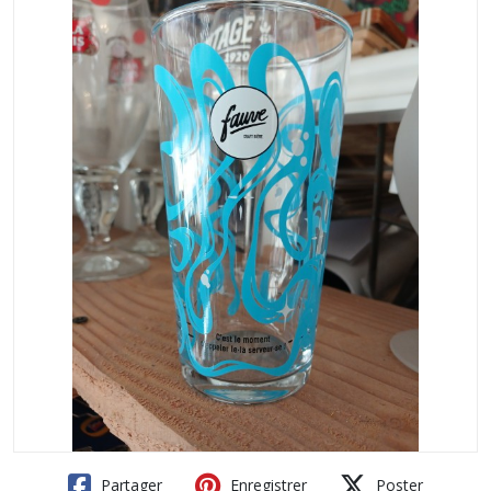
Partager
Enregistrer
Poster