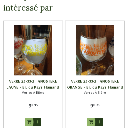
intéressé par
VERRE 25-33cl : ANOSTEKE
VERRE 25-33cl : ANOSTEKE
JAUNE - Br. du Pays Flamand
ORANGE - Br. du Pays Flamand
Verres À Bière
Verres À Bière
€
95
€
95
9
9