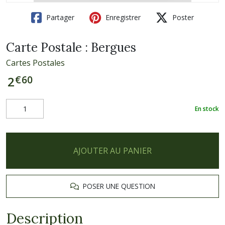
Partager
Enregistrer
Poster
Carte Postale : Bergues
Cartes Postales
€
60
2
En stock
AJOUTER AU PANIER
POSER UNE QUESTION
Description