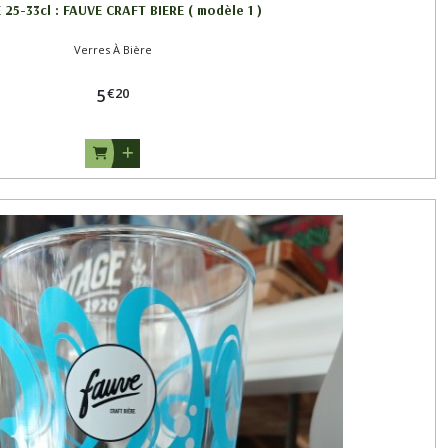
 25-33cl : FAUVE CRAFT BIERE ( modèle 1 )
Verres À Bière
€
20
5