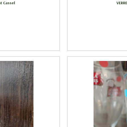
nt Cassel
VERRE