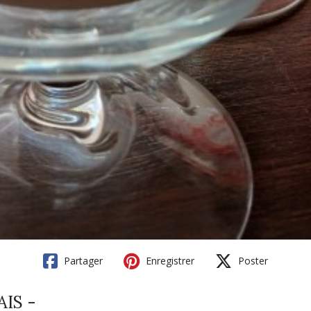
Partager
Enregistrer
Poster
AIS -