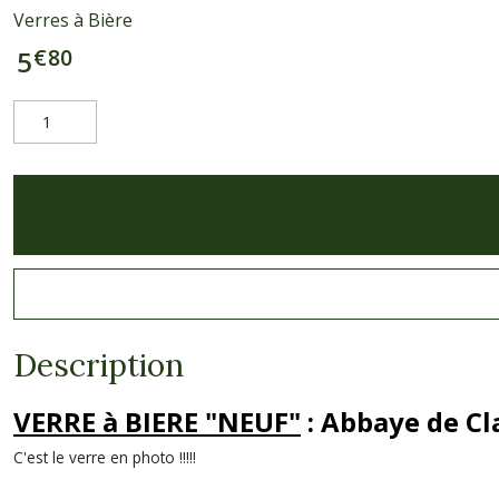
Verres à Bière
€
80
5
Description
VERRE à BIERE "NEUF"
: Abbaye de Cl
C'est le verre en photo !!!!!