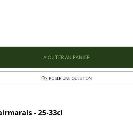
AJOUTER AU PANIER
POSER UNE QUESTION
airmarais - 25-33cl