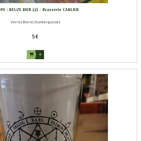
PE : REUZE BIER (2) - Brasserie CARLIER
Verres Bieres Dunkerquoises
5
€