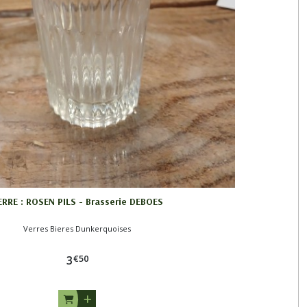
ERRE : ROSEN PILS - Brasserie DEBOES
Verres Bieres Dunkerquoises
€
50
3