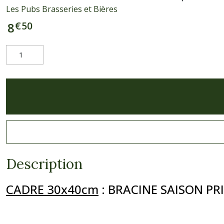
Les Pubs Brasseries et Bières
€
50
8
Description
CADRE 30x40cm
:
BRACINE SAISON P