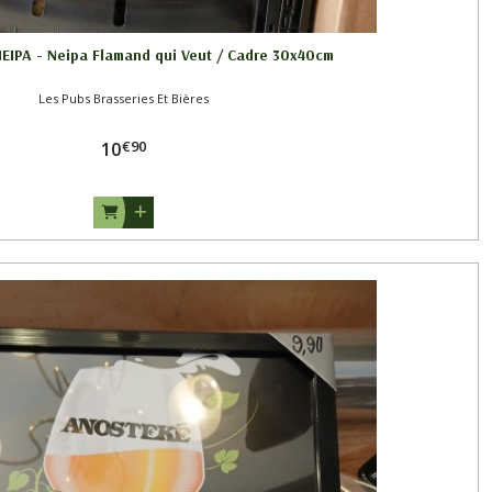
IPA - Neipa Flamand qui Veut / Cadre 30x40cm
Les Pubs Brasseries Et Bières
€
90
10