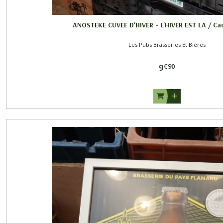
ANOSTEKE CUVEE D'HIVER - L'HIVER EST LA / C
Les Pubs Brasseries Et Bières
€
90
9