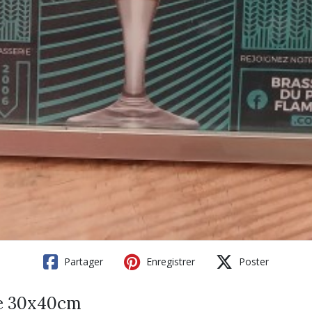
Partager
Enregistrer
Poster
e 30x40cm