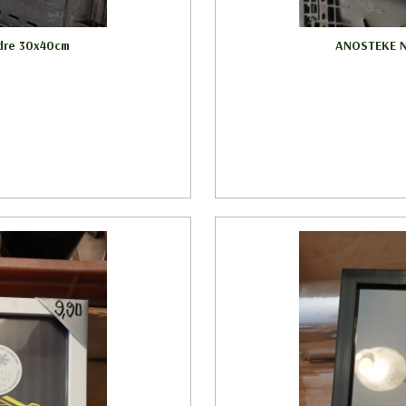
adre 30x40cm
ANOSTEKE NE