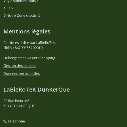
Qui sommes nous ?
CGV
Notre Zone d'activité
Mentions légales
Ce site est édité par LaBieRoTeK.
SIREN : 84799355700010
Hébergement via eProShopping
Gestion des cookies
Données personnelles
LaBieRoTeK DunKerQue
29 Rue Poincaré
59140
DUNKERQUE
Téléphone