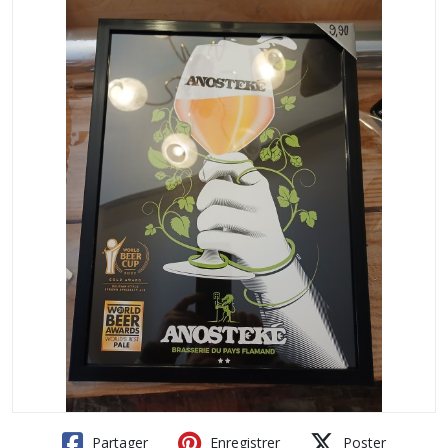
Partager
Enregistrer
Poster