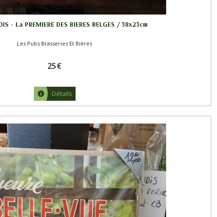
IS - La PREMIERE DES BIERES BELGES / 38x23cm
Les Pubs Brasseries Et Bières
25
€
Détails