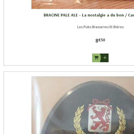
BRACINE PALE ALE - La nostalgie a du bon / C
Les Pubs Brasseries Et Bières
€
50
8