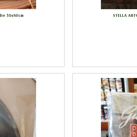
adre 30x40cm
STELLA ARTO