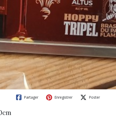
Partager
Enregistrer
Poster
40cm