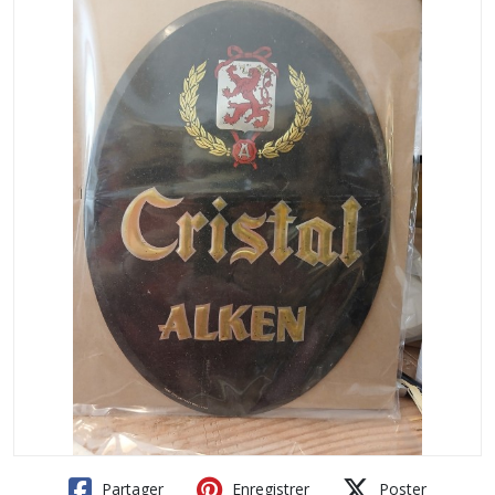
Partager
Enregistrer
Poster