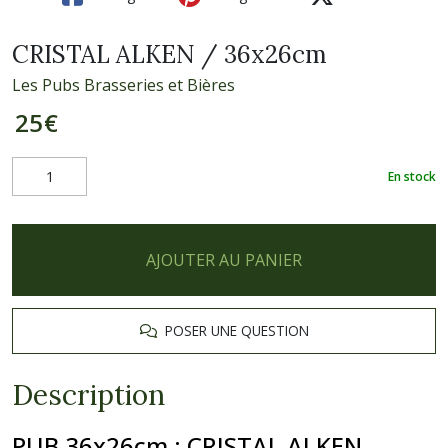
CRISTAL ALKEN / 36x26cm
Les Pubs Brasseries et Bières
25
€
En stock
AJOUTER AU PANIER
POSER UNE QUESTION
Description
PUB 36x26cm
:
CRISTAL ALKEN