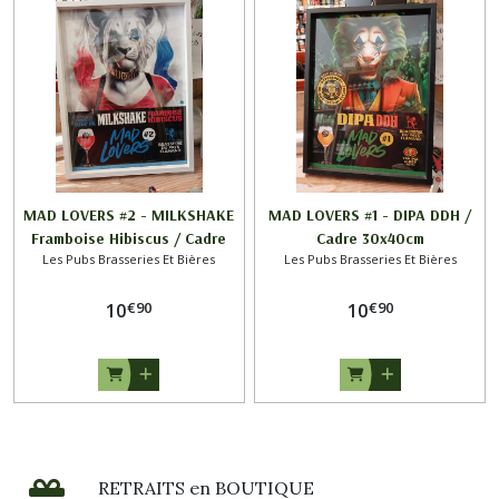
MAD LOVERS #2 - MILKSHAKE
MAD LOVERS #1 - DIPA DDH /
Framboise Hibiscus / Cadre
Cadre 30x40cm
Les Pubs Brasseries Et Bières
Les Pubs Brasseries Et Bières
30x40cm
€
90
€
90
10
10
RETRAITS en BOUTIQUE