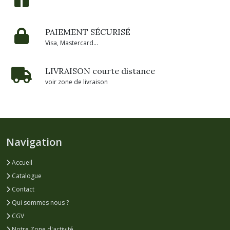
PAIEMENT SÉCURISÉ
Visa, Mastercard...
LIVRAISON courte distance
voir zone de livraison
Navigation
Accueil
Catalogue
Contact
Qui sommes nous ?
CGV
Notre Zone d'activité