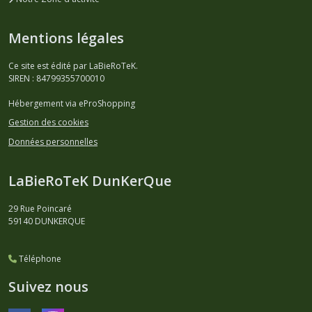
Mentions légales
Ce site est édité par LaBieRoTeK.
SIREN : 84799355700010
Hébergement via eProShopping
Gestion des cookies
Données personnelles
LaBieRoTeK DunKerQue
29 Rue Poincaré
59140
DUNKERQUE
Téléphone
Suivez nous