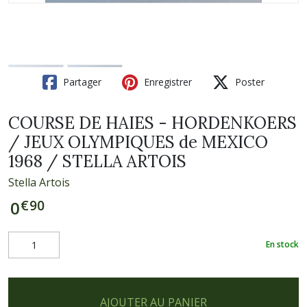
Partager
Enregistrer
Poster
COURSE DE HAIES - HORDENKOERS
/ JEUX OLYMPIQUES de MEXICO
1968 / STELLA ARTOIS
Stella Artois
€
90
0
En stock
AJOUTER AU PANIER