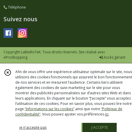
Téléphone
Suivez nous
Copyright LaBieRoTeK. Tous droits réservés. Site réalisé avec
eProShopping
Accès gérant
Afin de vous offrir une expérience utilisateur optimale sur le site, nous
utilisons des cookies fonctionnels qui assurent le bon fonctionnement
de nos services et en mesurent l’audience. Certains tiers utilisent
également des cookies de suivi marketing sur le site pour vous
montrer des publicités personnalisées sur d’autres sites Web et dans
leurs applications. En cliquant sur le bouton “J’accepte” vous acceptez
l’utilisation de ces cookies. Pour en savoir plus, vous pouvez lire notre
page
“Informations sur les cookies”
ainsi que notre
“Politique de
confidentialité“
. Vous pouvez ajuster vos préférences
ici
.
je n'accepte pas
J'ACCEPTE