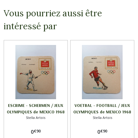
Vous pourriez aussi être
intéressé par
ESCRIME - SCHERMEN / JEUX
VOETBAL - FOOTBALL / JEUX
OLYMPIQUES de MEXICO 1968
OLYMPIQUES de MEXICO 1968
Stella Artois
Stella Artois
/ STELLA ARTOIS
/ STELLA ARTOIS
€
90
€
90
0
0