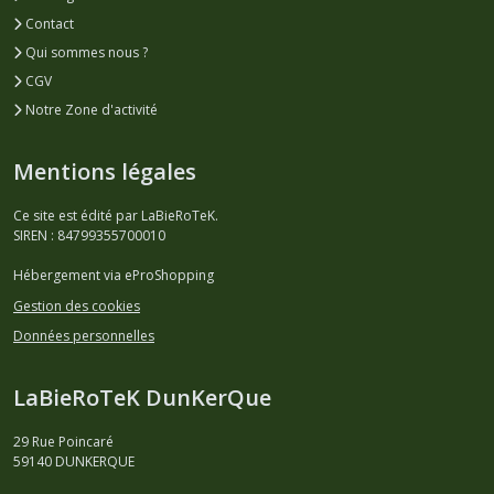
Contact
Qui sommes nous ?
CGV
Notre Zone d'activité
Mentions légales
Ce site est édité par LaBieRoTeK.
SIREN : 84799355700010
Hébergement via eProShopping
Gestion des cookies
Données personnelles
LaBieRoTeK DunKerQue
29 Rue Poincaré
59140
DUNKERQUE