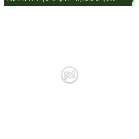
MEXICO 1968 / STELLA ARTOIS