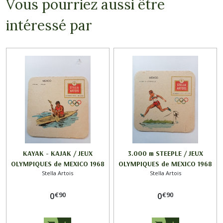
Vous pourriez aussi être
intéressé par
KAYAK - KAJAK / JEUX
3.000 m STEEPLE / JEUX
OLYMPIQUES de MEXICO 1968
OLYMPIQUES de MEXICO 1968
Stella Artois
Stella Artois
/ STELLA ARTOIS
/ STELLA ARTOIS
€
90
€
90
0
0