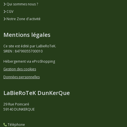
Qui sommes nous ?
CGV
Notre Zone d'activité
Mentions légales
Ce site est édité par LaBieRoTeK.
SIREN : 84799355700010
Hébergement via eProShopping
Gestion des cookies
Données personnelles
LaBieRoTeK DunKerQue
29 Rue Poincaré
59140
DUNKERQUE
Téléphone