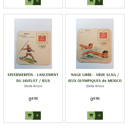
SPEERWERPEN - LANCEMENT
NAGE LIBRE - VRIJE SLAG /
DU JAVELOT / JEUX
JEUX OLYMPIQUES de MEXICO
Stella Artois
Stella Artois
OLYMPIQUES de MEXICO 1968
1968 / STELLA ARTOIS
/ STELLA ARTOIS
€
90
€
90
0
0