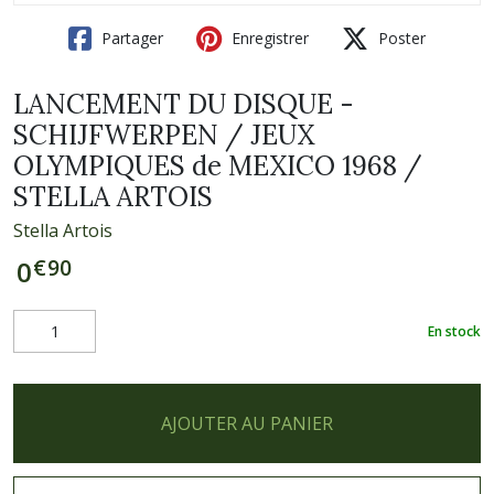
Partager
Enregistrer
Poster
LANCEMENT DU DISQUE -
SCHIJFWERPEN / JEUX
OLYMPIQUES de MEXICO 1968 /
STELLA ARTOIS
Stella Artois
€
90
0
En stock
AJOUTER AU PANIER