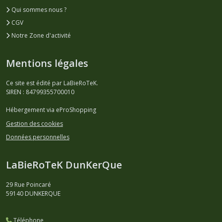
Qui sommes nous ?
CGV
Notre Zone d'activité
Mentions légales
Ce site est édité par LaBieRoTeK.
SIREN : 84799355700010
Hébergement via eProShopping
Gestion des cookies
Données personnelles
LaBieRoTeK DunKerQue
29 Rue Poincaré
59140
DUNKERQUE
Téléphone