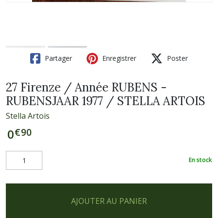
Partager
Enregistrer
Poster
27 Firenze / Année RUBENS -
RUBENSJAAR 1977 / STELLA ARTOIS
Stella Artois
€
90
0
En stock
AJOUTER AU PANIER