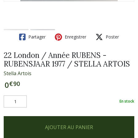
Partager
Enregistrer
Poster
22 London / Année RUBENS -
RUBENSJAAR 1977 / STELLA ARTOIS
Stella Artois
€
90
0
En stock
AJOUTER AU PANIER