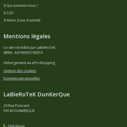
Qui sommes nous ?
CGV
Notre Zone d'activité
Mentions légales
Ce site est édité par LaBieRoTeK.
SIREN : 84799355700010
Hébergement via eProShopping
Gestion des cookies
Données personnelles
LaBieRoTeK DunKerQue
29 Rue Poincaré
59140
DUNKERQUE
Téléphone