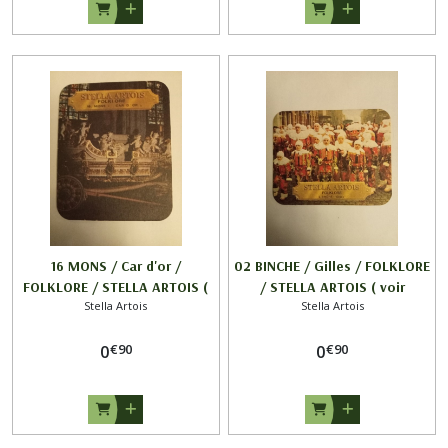
16 MONS / Car d'or /
02 BINCHE / Gilles / FOLKLORE
FOLKLORE / STELLA ARTOIS (
/ STELLA ARTOIS ( voir
Stella Artois
Stella Artois
VERTICAL )
écriture 1/2 )
€
90
€
90
0
0