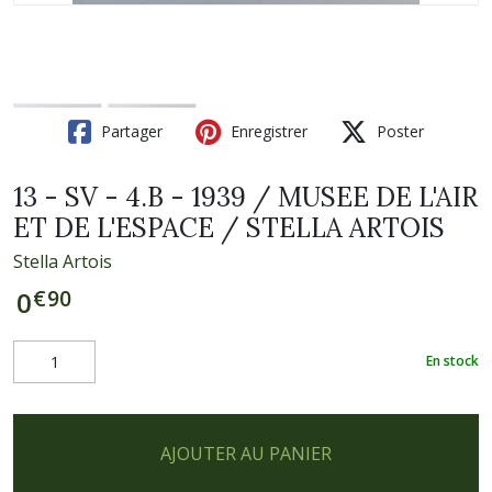
Partager
Enregistrer
Poster
13 - SV - 4.B - 1939 / MUSEE DE L'AIR
ET DE L'ESPACE / STELLA ARTOIS
Stella Artois
€
90
0
En stock
AJOUTER AU PANIER