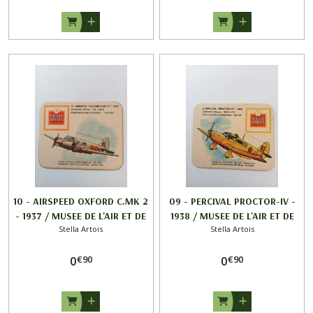
10 - AIRSPEED OXFORD C.MK 2
09 - PERCIVAL PROCTOR-IV -
- 1937 / MUSEE DE L'AIR ET DE
1938 / MUSEE DE L'AIR ET DE
Stella Artois
Stella Artois
L'ESPACE / STELLA ARTOIS
L'ESPACE / STELLA ARTOIS
€
90
€
90
0
0