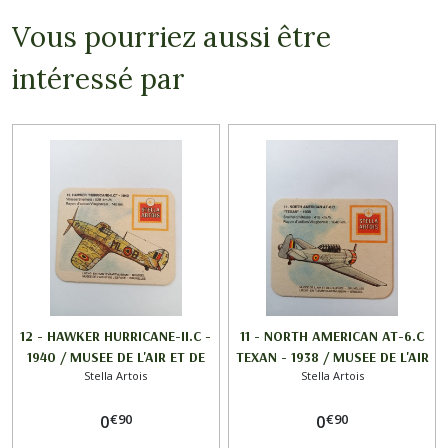
Vous pourriez aussi être
intéressé par
12 - HAWKER HURRICANE-II.C -
11 - NORTH AMERICAN AT-6.C
1940 / MUSEE DE L'AIR ET DE
TEXAN - 1938 / MUSEE DE L'AIR
Stella Artois
Stella Artois
L'ESPACE / STELLA ARTOIS
ET DE L'ESPACE / STELLA
ARTOIS
€
90
€
90
0
0