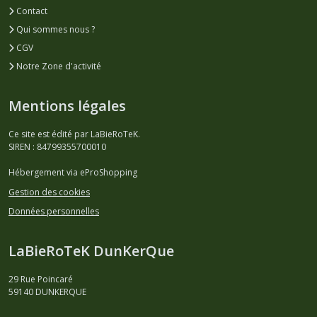
Contact
Qui sommes nous ?
CGV
Notre Zone d'activité
Mentions légales
Ce site est édité par LaBieRoTeK.
SIREN : 84799355700010
Hébergement via eProShopping
Gestion des cookies
Données personnelles
LaBieRoTeK DunKerQue
29 Rue Poincaré
59140
DUNKERQUE