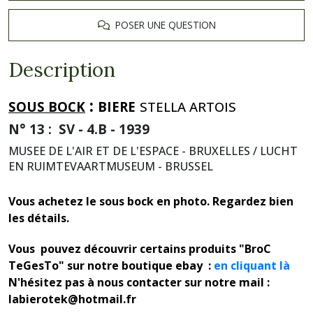
POSER UNE QUESTION
Description
:
SOUS BOCK
BIERE
STELLA ARTOIS
N° 13 : SV - 4.B - 1939
MUSEE DE L'AIR ET DE L'ESPACE - BRUXELLES / LUCHT
EN RUIMTEVAARTMUSEUM - BRUSSEL
Vous achetez le sous bock en photo. Regardez bien
les détails.
Vous pouvez découvrir certains produits "BroC
TeGesTo" sur notre boutique ebay :
en cliquant là
N'hésitez pas à nous contacter sur notre mail :
labierotek@hotmail.fr