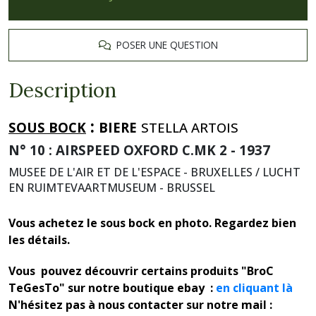
POSER UNE QUESTION
Description
:
SOUS BOCK
BIERE
STELLA ARTOIS
N° 10 : AIRSPEED OXFORD C.MK 2 - 1937
MUSEE DE L'AIR ET DE L'ESPACE - BRUXELLES / LUCHT
EN RUIMTEVAARTMUSEUM - BRUSSEL
Vous achetez le sous bock en photo. Regardez bien
les détails.
Vous pouvez découvrir certains produits "BroC
TeGesTo" sur notre boutique ebay :
en cliquant là
N'hésitez pas à nous contacter sur notre mail :