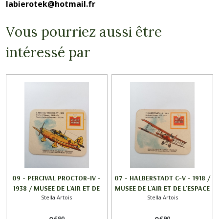
labierotek@hotmail.fr
Vous pourriez aussi être
intéressé par
09 - PERCIVAL PROCTOR-IV -
07 - HALBERSTADT C-V - 1918 /
1938 / MUSEE DE L'AIR ET DE
MUSEE DE L'AIR ET DE L'ESPACE
Stella Artois
Stella Artois
L'ESPACE / STELLA ARTOIS
/ STELLA ARTOIS
€
90
€
90