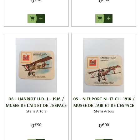
0
0
06 - HANRIOT H.D. 1 - 1916 /
05 - NIEUPORT NI-17 C1 - 1916 /
MUSEE DE L'AIR ET DE L'ESPACE
MUSEE DE L'AIR ET DE L'ESPACE
Stella Artois
Stella Artois
/ STELLA ARTOIS
/ STELLA ARTOIS
€
90
€
90
0
0