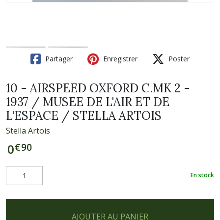
Partager
Enregistrer
Poster
10 - AIRSPEED OXFORD C.MK 2 -
1937 / MUSEE DE L'AIR ET DE
L'ESPACE / STELLA ARTOIS
Stella Artois
€
90
0
En stock
AJOUTER AU PANIER