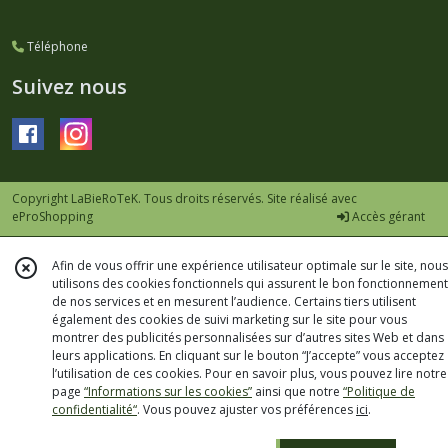
Téléphone
Suivez nous
Copyright LaBieRoTeK. Tous droits réservés. Site réalisé avec
eProShopping
Accès gérant
Afin de vous offrir une expérience utilisateur optimale sur le site, nous
utilisons des cookies fonctionnels qui assurent le bon fonctionnement
de nos services et en mesurent l’audience. Certains tiers utilisent
également des cookies de suivi marketing sur le site pour vous
montrer des publicités personnalisées sur d’autres sites Web et dans
leurs applications. En cliquant sur le bouton “J’accepte” vous acceptez
l’utilisation de ces cookies. Pour en savoir plus, vous pouvez lire notre
page
“Informations sur les cookies”
ainsi que notre
“Politique de
confidentialité“
. Vous pouvez ajuster vos préférences
ici
.