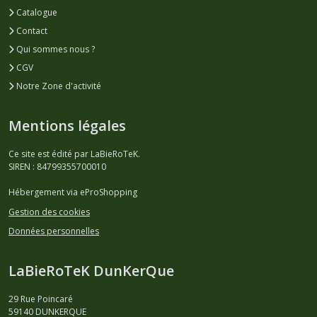
Catalogue
Contact
Qui sommes nous ?
CGV
Notre Zone d'activité
Mentions légales
Ce site est édité par LaBieRoTeK.
SIREN : 84799355700010
Hébergement via eProShopping
Gestion des cookies
Données personnelles
LaBieRoTeK DunKerQue
29 Rue Poincaré
59140
DUNKERQUE