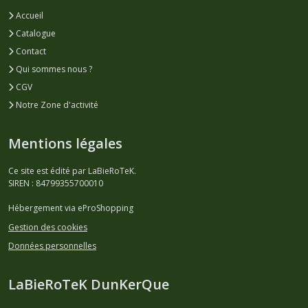
Accueil
Catalogue
Contact
Qui sommes nous ?
CGV
Notre Zone d'activité
Mentions légales
Ce site est édité par LaBieRoTeK.
SIREN : 84799355700010
Hébergement via eProShopping
Gestion des cookies
Données personnelles
LaBieRoTeK DunKerQue