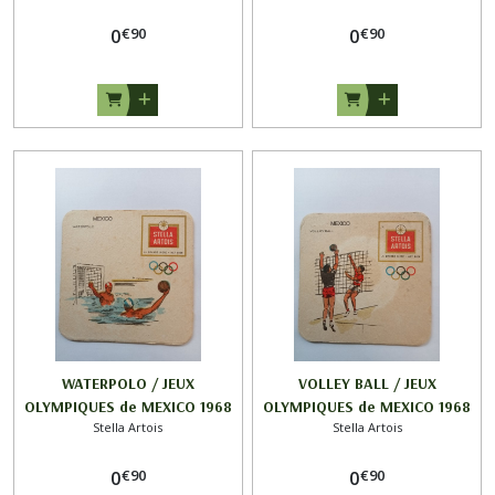
FOLKLORE / STELLA ARTOIS
€
90
€
90
0
0
WATERPOLO / JEUX
VOLLEY BALL / JEUX
OLYMPIQUES de MEXICO 1968
OLYMPIQUES de MEXICO 1968
Stella Artois
Stella Artois
/ STELLA ARTOIS
/ STELLA ARTOIS
€
90
€
90
0
0