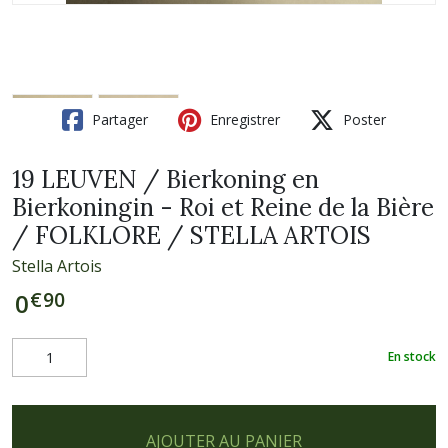
Partager
Enregistrer
Poster
19 LEUVEN / Bierkoning en
Bierkoningin - Roi et Reine de la Bière
/ FOLKLORE / STELLA ARTOIS
Stella Artois
€
90
0
En stock
AJOUTER AU PANIER