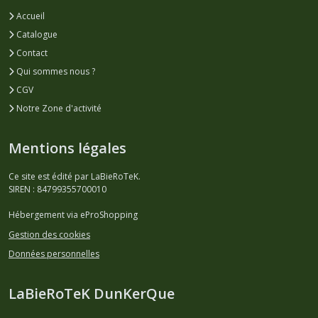
Accueil
Catalogue
Contact
Qui sommes nous ?
CGV
Notre Zone d'activité
Mentions légales
Ce site est édité par LaBieRoTeK.
SIREN : 84799355700010
Hébergement via eProShopping
Gestion des cookies
Données personnelles
LaBieRoTeK DunKerQue