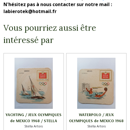
N'hésitez pas à nous contacter sur notre mail :
labierotek@hotmail.fr
Vous pourriez aussi être
intéressé par
YACHTING / JEUX OLYMPIQUES
WATERPOLO / JEUX
de MEXICO 1968 / STELLA
OLYMPIQUES de MEXICO 1968
Stella Artois
Stella Artois
ARTOIS
/ STELLA ARTOIS