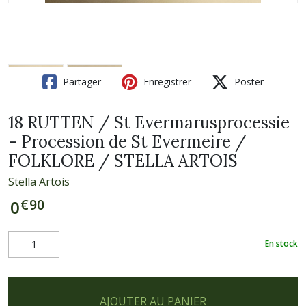
Partager
Enregistrer
Poster
18 RUTTEN / St Evermarusprocessie
- Procession de St Evermeire /
FOLKLORE / STELLA ARTOIS
Stella Artois
€
90
0
En stock
AJOUTER AU PANIER