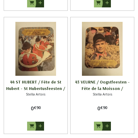
44 ST HUBERT / Fête de St
43 VEURNE / Oogstfeesten -
Hubert - St Hubertusfeesten /
Fête de la Moisson /
Stella Artois
Stella Artois
FOLKLORE / STELLA ARTOIS
FOLKLORE / STELLA ARTOIS
€
90
€
90
0
0