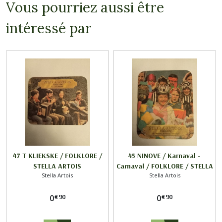
Vous pourriez aussi être
intéressé par
47 T KLIEKSKE / FOLKLORE /
45 NINOVE / Karnaval -
STELLA ARTOIS
Carnaval / FOLKLORE / STELLA
Stella Artois
Stella Artois
ARTOIS
€
90
€
90
0
0