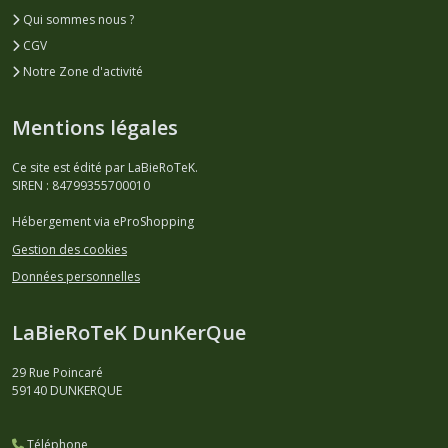
Qui sommes nous ?
CGV
Notre Zone d'activité
Mentions légales
Ce site est édité par LaBieRoTeK.
SIREN : 84799355700010
Hébergement via eProShopping
Gestion des cookies
Données personnelles
LaBieRoTeK DunKerQue
29 Rue Poincaré
59140
DUNKERQUE
Téléphone