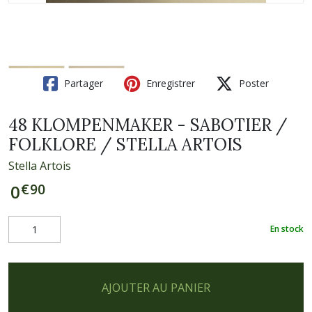
Partager
Enregistrer
Poster
48 KLOMPENMAKER - SABOTIER /
FOLKLORE / STELLA ARTOIS
Stella Artois
€
90
0
En stock
AJOUTER AU PANIER