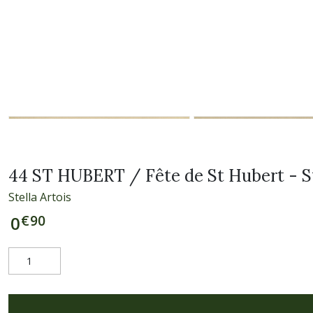
44 ST HUBERT / Fête de St Hubert -
Stella Artois
€
90
0