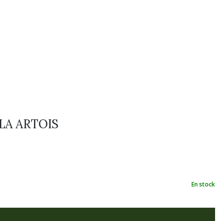
LLA ARTOIS
En stock