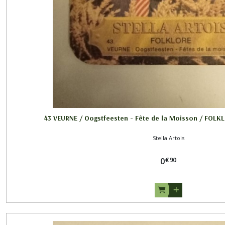
43 VEURNE / Oogstfeesten - Fête de la Moisson / FOLK
Stella Artois
€
90
0