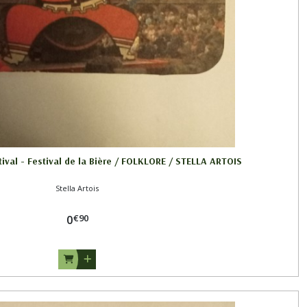
tival - Festival de la Bière / FOLKLORE / STELLA ARTOIS
Stella Artois
€
90
0