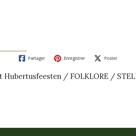
Partager
Enregistrer
Poster
 St Hubertusfeesten / FOLKLORE / STE