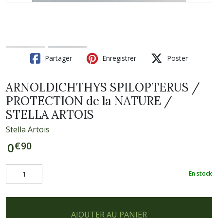
Partager
Enregistrer
Poster
ARNOLDICHTHYS SPILOPTERUS /
PROTECTION de la NATURE /
STELLA ARTOIS
Stella Artois
€
90
0
En stock
AJOUTER AU PANIER