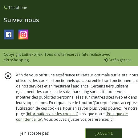
Téléphone
Suivez nous
Copyright LaBieRoTeK. Tous droits réservés. Site réalisé avec
eProShopping
Accès gérant
Afin de vous offrir une expérience utilisateur optimale sur le site, nous
utilisons des cookies fonctionnels qui assurent le bon fonctionnement
de nos services et en mesurent l’audience. Certains tiers utilisent
également des cookies de suivi marketing sur le site pour vous
montrer des publicités personnalisées sur d’autres sites Web et dans
leurs applications. En cliquant sur le bouton “J’accepte” vous acceptez
l’utilisation de ces cookies. Pour en savoir plus, vous pouvez lire notre
page
“Informations sur les cookies”
ainsi que notre
“Politique de
confidentialité“
. Vous pouvez ajuster vos préférences
ici
.
je n'accepte pas
J'ACCEPTE