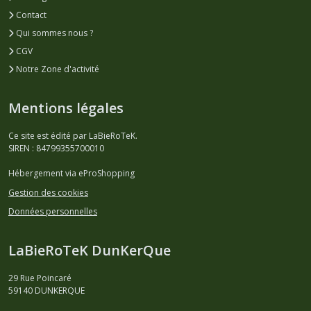
Contact
Qui sommes nous ?
CGV
Notre Zone d'activité
Mentions légales
Ce site est édité par LaBieRoTeK.
SIREN : 84799355700010
Hébergement via eProShopping
Gestion des cookies
Données personnelles
LaBieRoTeK DunKerQue
29 Rue Poincaré
59140
DUNKERQUE