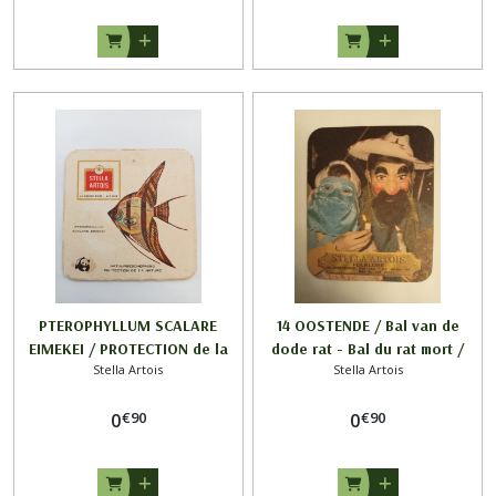
PTEROPHYLLUM SCALARE
14 OOSTENDE / Bal van de
EIMEKEI / PROTECTION de la
dode rat - Bal du rat mort /
Stella Artois
Stella Artois
NATURE / STELLA ARTOIS
FOLKLORE / STELLA ARTOIS
€
90
€
90
0
0