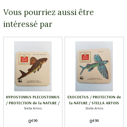
Vous pourriez aussi être
intéressé par
HYPOSTOMUS PLECOSTOMUS
EXOCOETUS / PROTECTION de
/ PROTECTION de la NATURE /
la NATURE / STELLA ARTOIS
Stella Artois
Stella Artois
STELLA ARTOIS
€
90
€
90
0
0