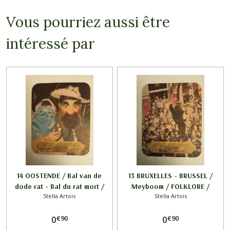
Vous pourriez aussi être
intéressé par
14 OOSTENDE / Bal van de
13 BRUXELLES - BRUSSEL /
dode rat - Bal du rat mort /
Meyboom / FOLKLORE /
Stella Artois
Stella Artois
FOLKLORE / STELLA ARTOIS
STELLA ARTOIS
€
90
€
90
0
0