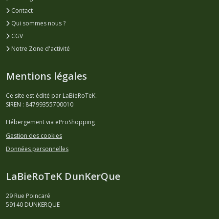
Contact
Qui sommes nous ?
CGV
Notre Zone d'activité
Mentions légales
Ce site est édité par LaBieRoTeK.
SIREN : 84799355700010
Hébergement via eProShopping
Gestion des cookies
Données personnelles
LaBieRoTeK DunKerQue
29 Rue Poincaré
59140
DUNKERQUE