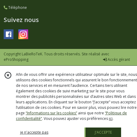
Téléphone
Suivez nous
Copyright LaBieRoTeK. Tous droits réservés. Site réalisé avec
eProShopping
Accès gérant
Afin de vous offrir une expérience utilisateur optimale sur le site, nous
utilisons des cookies fonctionnels qui assurent le bon fonctionnement
de nos services et en mesurent l’audience. Certains tiers utilisent
également des cookies de suivi marketing sur le site pour vous
montrer des publicités personnalisées sur d’autres sites Web et dans
leurs applications. En cliquant sur le bouton “J’accepte” vous acceptez
l’utilisation de ces cookies. Pour en savoir plus, vous pouvez lire notre
page
“Informations sur les cookies”
ainsi que notre
“Politique de
confidentialité“
. Vous pouvez ajuster vos préférences
ici
.
je n'accepte pas
J'ACCEPTE