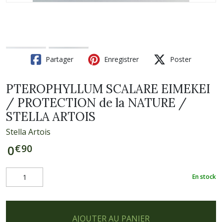
Partager
Enregistrer
Poster
PTEROPHYLLUM SCALARE EIMEKEI
/ PROTECTION de la NATURE /
STELLA ARTOIS
Stella Artois
€
90
0
En stock
AJOUTER AU PANIER