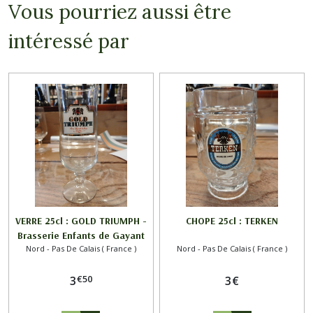
Vous pourriez aussi être
intéressé par
VERRE 25cl : GOLD TRIUMPH -
CHOPE 25cl : TERKEN
Brasserie Enfants de Gayant
Nord - Pas De Calais ( France )
Nord - Pas De Calais ( France )
€
50
3
3
€