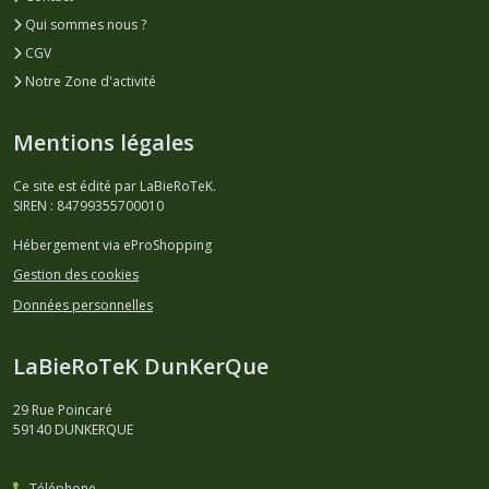
Qui sommes nous ?
CGV
Notre Zone d'activité
Mentions légales
Ce site est édité par LaBieRoTeK.
SIREN : 84799355700010
Hébergement via eProShopping
Gestion des cookies
Données personnelles
LaBieRoTeK DunKerQue
29 Rue Poincaré
59140
DUNKERQUE
Téléphone