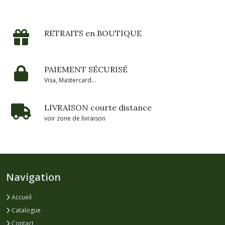
RETRAITS en BOUTIQUE
PAIEMENT SÉCURISÉ
Visa, Mastercard...
LIVRAISON courte distance
voir zone de livraison
Navigation
Accueil
Catalogue
Contact