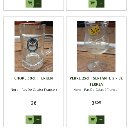
CHOPE 50cl : TERKEN
VERRE 25cl : SEPTANTE 5 - Br.
TERKEN
Nord - Pas De Calais ( France )
Nord - Pas De Calais ( France )
€
50
6
€
3