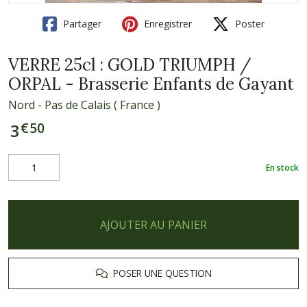
Partager
Enregistrer
Poster
VERRE 25cl : GOLD TRIUMPH /
ORPAL - Brasserie Enfants de Gayant
Nord - Pas de Calais ( France )
€
50
3
En stock
AJOUTER AU PANIER
POSER UNE QUESTION