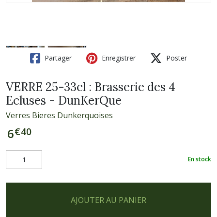
Partager
Enregistrer
Poster
VERRE 25-33cl : Brasserie des 4
Ecluses - DunKerQue
Verres Bieres Dunkerquoises
€
40
6
En stock
AJOUTER AU PANIER