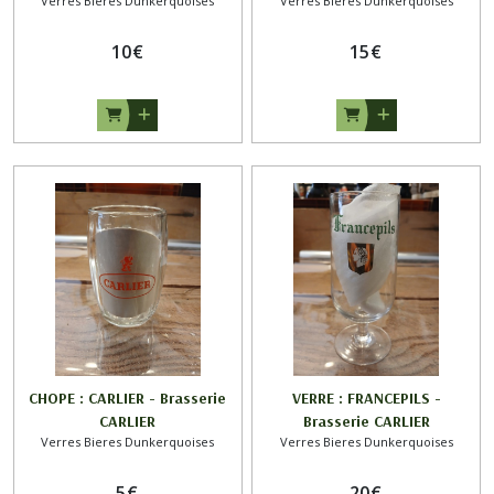
Verres Bieres Dunkerquoises
Verres Bieres Dunkerquoises
Téteghem
10
€
15
€
CHOPE : CARLIER - Brasserie
VERRE : FRANCEPILS -
CARLIER
Brasserie CARLIER
Verres Bieres Dunkerquoises
Verres Bieres Dunkerquoises
5
€
20
€