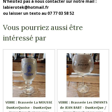
N'hésitez pas à nous contacter sur notre mail :
labierotek@hotmail.fr
ou laisser un texto au 07 77 03 58 52
Vous pourriez aussi être
intéressé par
VERRE : Brasserie La MOUSSE
VERRE : Brasserie Les ENFANTS
DunKerQuoise - DunKerQue
de JEAN BART - DunKerQue /