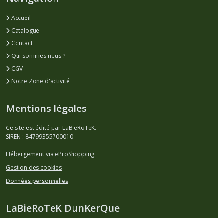
Accueil
Catalogue
Contact
Qui sommes nous ?
CGV
Notre Zone d'activité
Mentions légales
Ce site est édité par LaBieRoTeK.
SIREN : 84799355700010
Hébergement via eProShopping
Gestion des cookies
Données personnelles
LaBieRoTeK DunKerQue