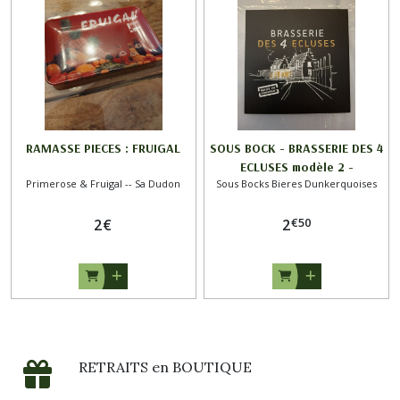
RAMASSE PIECES : FRUIGAL
SOUS BOCK - BRASSERIE DES 4
ECLUSES modèle 2 -
Primerose & Fruigal -- Sa Dudon
Sous Bocks Bieres Dunkerquoises
DUNKERQUE
€
50
2
€
2
RETRAITS en BOUTIQUE