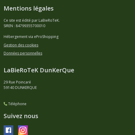
Mentions légales
Ce site est édité par LaBieRoTeK.
SIREN : 84799355700010
Hébergement via eProShopping
Gestion des cookies
Données personnelles
LaBieRoTeK DunKerQue
29 Rue Poincaré
59140
DUNKERQUE
Téléphone
Suivez nous