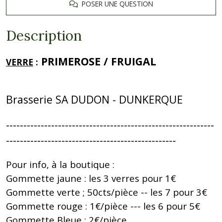
POSER UNE QUESTION
Description
PRIMEROSE / FRUIGAL
VERRE
:
Brasserie SA DUDON - DUNKERQUE
------------------------------------------------------------
-------------------------------------------------
Pour info, à la boutique :
Gommette jaune : les 3 verres pour 1€
Gommette verte ; 50cts/pièce -- les 7 pour 3€
Gommette rouge : 1€/pièce --- les 6 pour 5€
Gommette Bleue : 2€/pièce