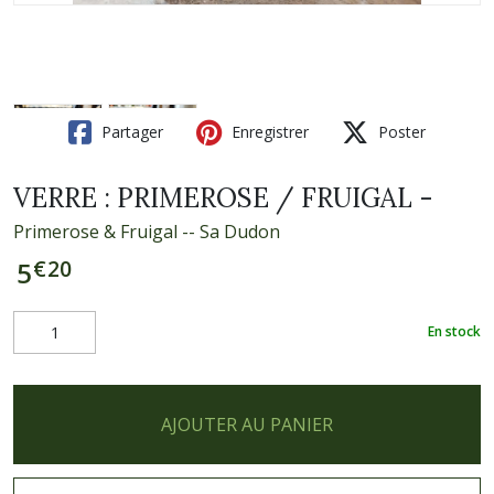
Partager
Enregistrer
Poster
VERRE : PRIMEROSE / FRUIGAL -
Primerose & Fruigal -- Sa Dudon
€
20
5
En stock
AJOUTER AU PANIER