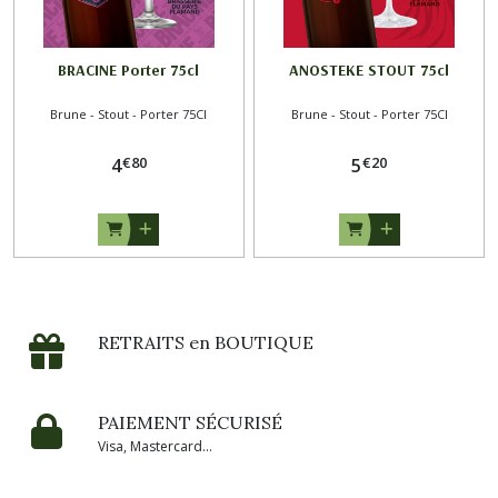
BRACINE Porter 75cl
ANOSTEKE STOUT 75cl
Brune - Stout - Porter 75Cl
Brune - Stout - Porter 75Cl
€
80
€
20
4
5
RETRAITS en BOUTIQUE
PAIEMENT SÉCURISÉ
Visa, Mastercard...