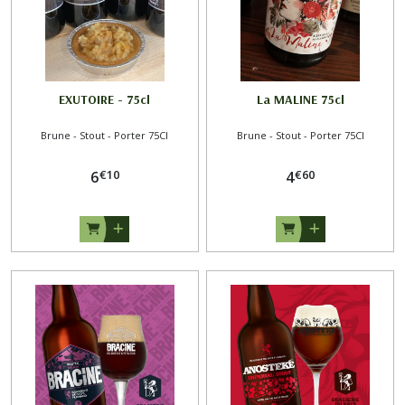
EXUTOIRE - 75cl
La MALINE 75cl
Brune - Stout - Porter 75Cl
Brune - Stout - Porter 75Cl
€
10
€
60
6
4