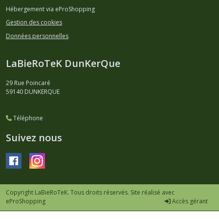
Hébergement via eProShopping
Gestion des cookies
Données personnelles
LaBieRoTeK DunKerQue
29 Rue Poincaré
59140
DUNKERQUE
Téléphone
Suivez nous
Copyright LaBieRoTeK. Tous droits réservés. Site réalisé avec
eProShopping
Accès gérant