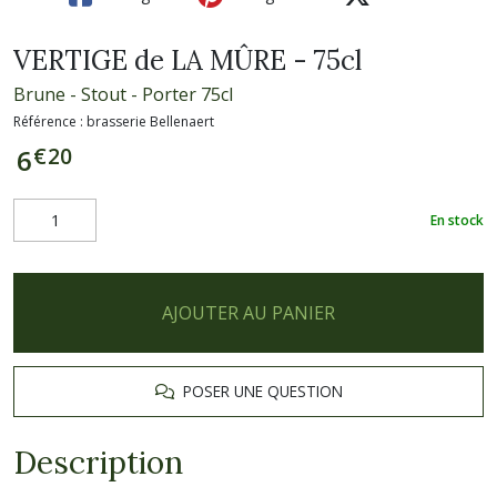
VERTIGE de LA MÛRE - 75cl
Brune - Stout - Porter 75cl
Référence :
brasserie Bellenaert
€
20
6
En stock
AJOUTER AU PANIER
POSER UNE QUESTION
Description