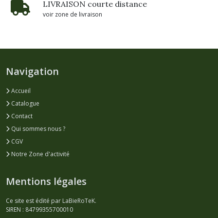
LIVRAISON courte distance
voir zone de livraison
Navigation
Accueil
Catalogue
Contact
Qui sommes nous ?
CGV
Notre Zone d'activité
Mentions légales
Ce site est édité par LaBieRoTeK.
SIREN : 84799355700010