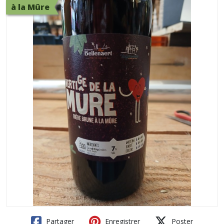
à la Mûre
Partager
Enregistrer
Poster