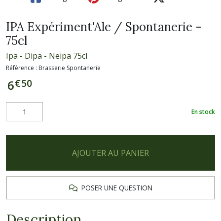
IPA Expériment'Ale / Spontanerie -
75cl
Ipa - Dipa - Neipa 75cl
Référence :
Brasserie Spontanerie
€
50
6
En stock
AJOUTER AU PANIER
POSER UNE QUESTION
Description