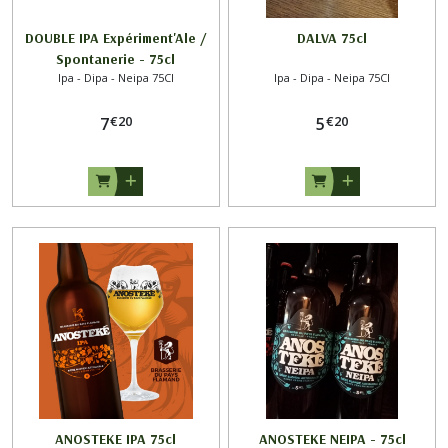
DOUBLE IPA Expériment'Ale /
DALVA 75cl
Spontanerie - 75cl
Ipa - Dipa - Neipa 75Cl
Ipa - Dipa - Neipa 75Cl
€
20
€
20
7
5
ANOSTEKE IPA 75cl
ANOSTEKE NEIPA - 75cl