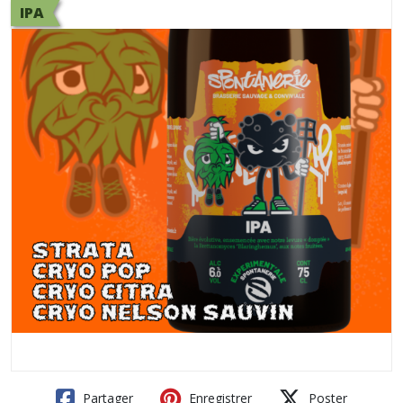
IPA
Partager
Enregistrer
Poster