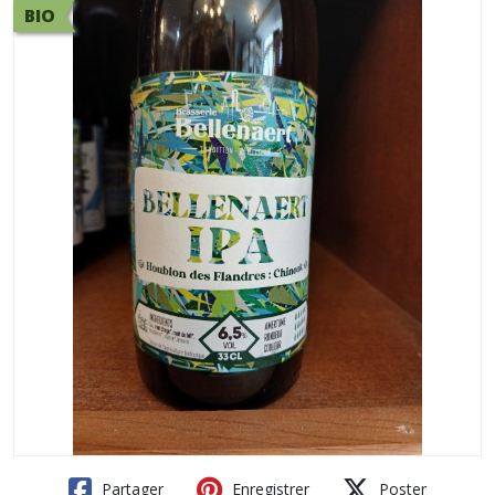
BIO
Partager
Enregistrer
Poster