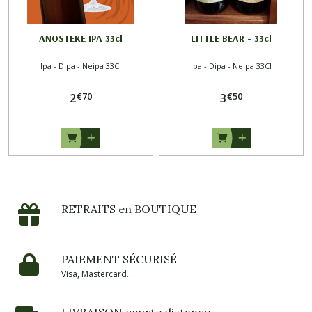
ANOSTEKE IPA 33cl
LITTLE BEAR - 33cl
Ipa - Dipa - Neipa 33Cl
Ipa - Dipa - Neipa 33Cl
€
70
€
50
2
3
RETRAITS en BOUTIQUE
PAIEMENT SÉCURISÉ
Visa, Mastercard...
LIVRAISON courte distance