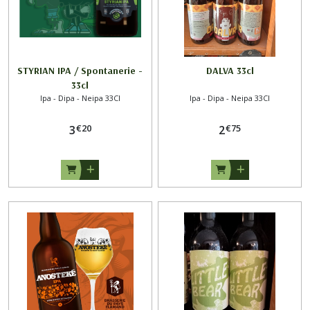
STYRIAN IPA / Spontanerie -
DALVA 33cl
33cl
Ipa - Dipa - Neipa 33Cl
Ipa - Dipa - Neipa 33Cl
€
20
€
75
3
2