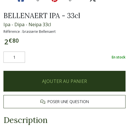
BELLENAERT IPA - 33cl
Ipa - Dipa - Neipa 33cl
Référence :
brasserie Bellenaert
€
80
2
En stock
AJOUTER AU PANIER
POSER UNE QUESTION
Description