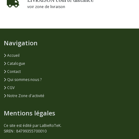
voir zone de livraison
Navigation
Accueil
Catalogue
Contact
Qui sommes nous ?
CGV
Notre Zone d'activité
Mentions légales
Ce site est édité par LaBieRoTeK.
SIREN : 84799355700010