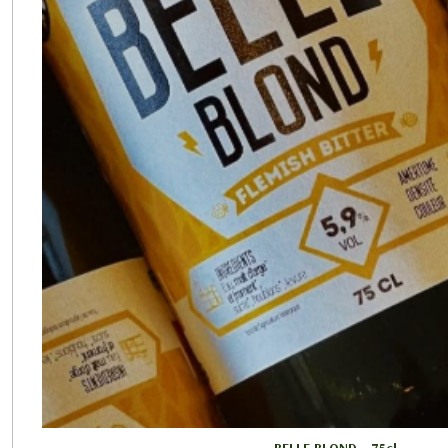
BELLE BLOND - 75cl