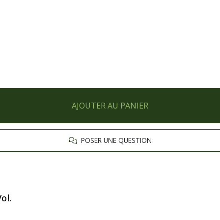
AJOUTER AU PANIER
POSER UNE QUESTION
ol.