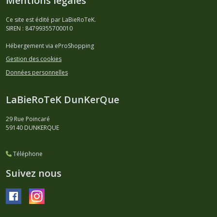
Mentions légales
Ce site est édité par LaBieRoTeK.
SIREN : 84799355700010
Hébergement via eProShopping
Gestion des cookies
Données personnelles
LaBieRoTeK DunKerQue
29 Rue Poincaré
59140
DUNKERQUE
Téléphone
Suivez nous