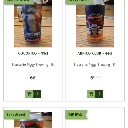
DOUBLE NEIPA
PASTRY GOSE
COCORICO - 44cl
ABRICO CLUB - 44cl
Brasserie Piggy Brewing - 54
Brasserie Piggy Brewing - 54
€
30
6
€
6
NEIPA
Sans Alcool