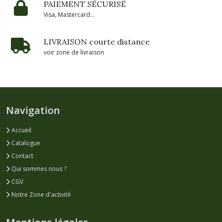
PAIEMENT SÉCURISÉ
Visa, Mastercard...
LIVRAISON courte distance
voir zone de livraison
Navigation
Accueil
Catalogue
Contact
Qui sommes nous ?
CGV
Notre Zone d'activité