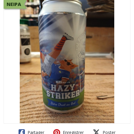
NEIPA
Partager
Enregistrer
Poster