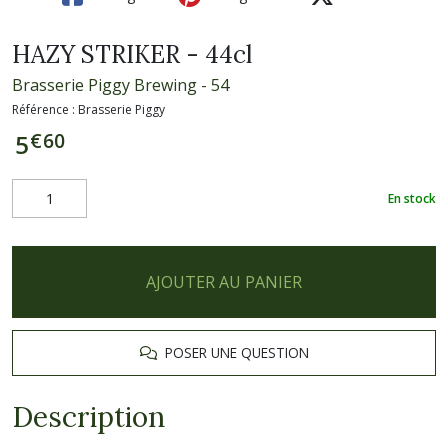
HAZY STRIKER - 44cl
Brasserie Piggy Brewing - 54
Référence :
Brasserie Piggy
€
60
5
En stock
AJOUTER AU PANIER
POSER UNE QUESTION
Description