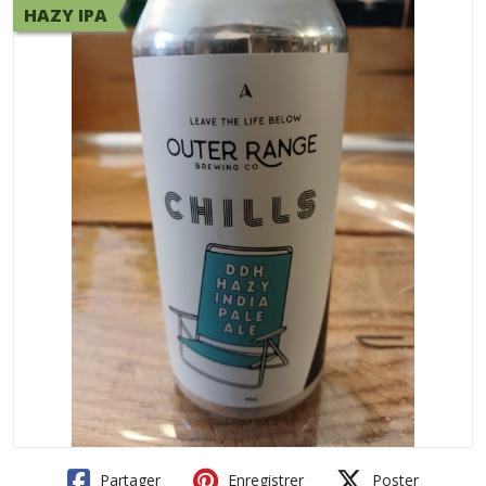
HAZY IPA
Partager
Enregistrer
Poster