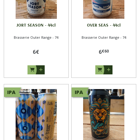
JORT SEASON - 44cl
OVER SEAS - 44cl
Brasserie Outer Range - 74
Brasserie Outer Range - 74
€
60
6
€
6
IPA
IPA