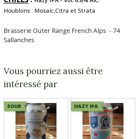
Houblons : Mosaic,Citra et Strata
Brasserie Outer Range French Alps - 74
Sallanches
Vous pourriez aussi être
intéressé par
SOUR
HAZY IPA