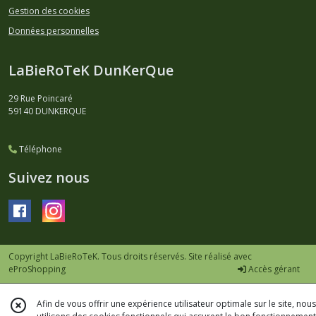
Gestion des cookies
Données personnelles
LaBieRoTeK DunKerQue
29 Rue Poincaré
59140
DUNKERQUE
Téléphone
Suivez nous
Copyright LaBieRoTeK. Tous droits réservés. Site réalisé avec
eProShopping
Accès gérant
Afin de vous offrir une expérience utilisateur optimale sur le site, nous