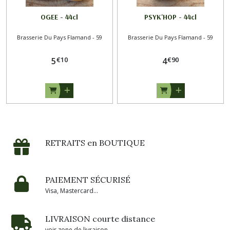
OGEE - 44cl
PSYK'HOP - 44cl
Brasserie Du Pays Flamand - 59
Brasserie Du Pays Flamand - 59
€
10
€
90
5
4
RETRAITS en BOUTIQUE
PAIEMENT SÉCURISÉ
Visa, Mastercard...
LIVRAISON courte distance
voir zone de livraison