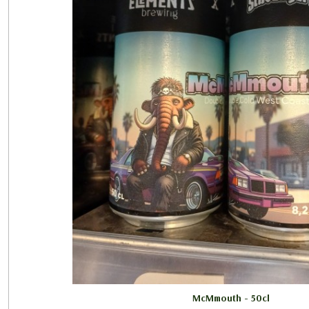
McMmouth - 50cl