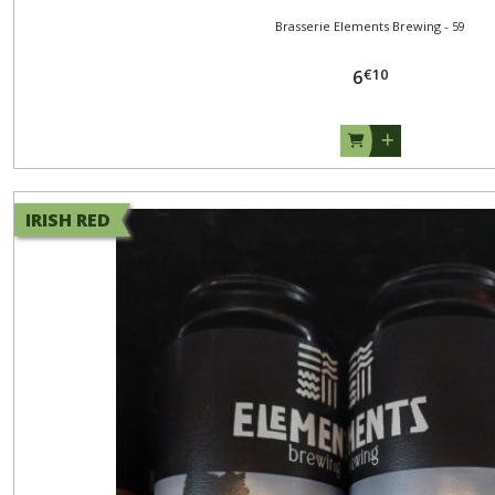
Brasserie Elements Brewing - 59
€
10
6
IRISH RED