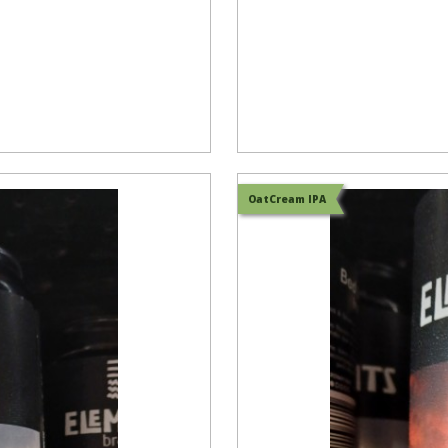
OatCream IPA