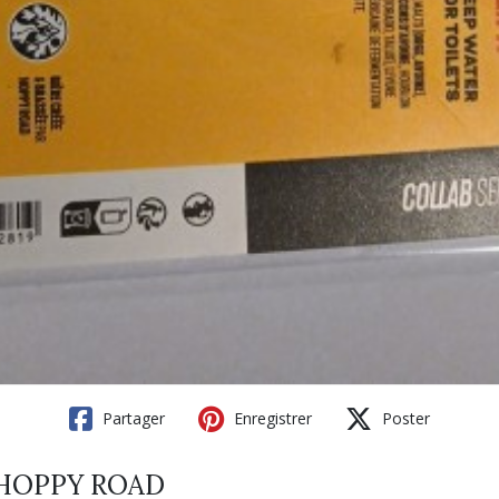
Partager
Enregistrer
Poster
e HOPPY ROAD