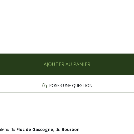
AJOUTER AU PANIER
POSER UNE QUESTION
ontenu du
Floc de Gascogne
, du
Bourbon