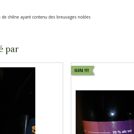
ts de chêne ayant contenu des breuvages nobles
é par
GIN !!!