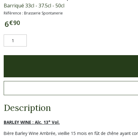
Barriqué 33cl - 37.5cl - 50cl
Référence :
Brasserie Spontanerie
€
90
6
Description
BARLEY WINE : Alc. 13° Vol.
Bière Barley Wine Ambrée, vieillie 15 mois en fût de chêne ayant c