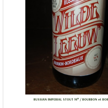
RUSSIAN IMPERIAL STOUT 14° / BOURBON et BOR