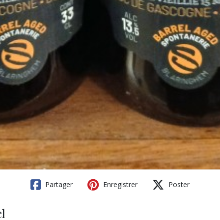
Partager
Enregistrer
Poster
l