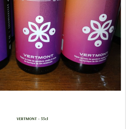
VERTMONT - 33cl